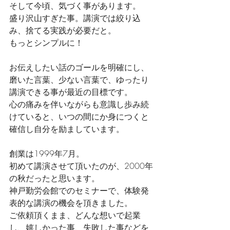
そして今頃、気づく事があります。
盛り沢山すぎた事。講演では絞り込
み、捨てる実践が必要だと。
もっとシンプルに！
お伝えしたい話のゴールを明確にし、
磨いた言葉、少ない言葉で、ゆったり
講演できる事が最近の目標です。
心の痛みを伴いながらも意識し歩み続
けていると、いつの間にか身につくと
確信し自分を励ましています。
創業は1999年7月。
初めて講演させて頂いたのが、2000年
の秋だったと思います。
神戸勤労会館でのセミナーで、体験発
表的な講演の機会を頂きました。
ご依頼頂くまま、どんな想いで起業
し、嬉しかった事、失敗した事などを