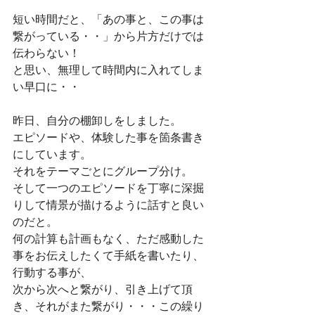
短い時間だと、「あの事と、この事は
繋がっている・・」から片方だけでは
伝わらない！
と思い、無理して時間内に入れてしま
い早口に・・
昨日、自分の棚卸しをしました。
エピソードや、体験した事を箇条書き
にしています。
それをテーマごとにグループ分け。
そして一つのエピソードを丁寧に深掘
りして情景が描けるように話すと良い
のだと。
何の計算も計画もなく、ただ感動した
事をお伝えしたくて手紙を書いたり、
行動する事が、
次から次へと繋がり、引き上げて頂
き、それがまた繋がり・・・この繰り