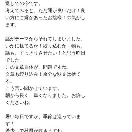
返しでの今です。
考えてみると、ただ運が良いだけ！良
い方にご縁があったお陰様！の気がし
ます。
話がテーマからそれてしまいました。
いかに捨てるか！絞り込むか！物も、
話も、すっきりさせたい！と思う昨日
でした。
この文章自体が、問題ですね。
文章も絞り込み！余分な駄文は捨て
る。
こう言い聞かせています。
朝から長く、重くなりました。お許し
くださいね。
暑い毎日ですが、季節は巡っていま
す！
後少しで秋風が吹きますね。