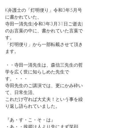
K弁護士の「灯明便り」令和3年5月号
に書かれていた、
寺田一清先生(令和3年3月31日ご逝去)
のお言葉の中に、書かれていた言葉で
す。
「灯明便り」から一部転載させて頂き
ます。
・・寺田一清先生は、森信三先生の哲
学を広く世に知らしめた先生で
す。・・・
寺田先生のご講演では、更にかみ砕い
て、日常生活、
これだけ守れば大丈夫！という事を繰
り返し語られていました。
『あ・す・こ・そ・は』
・あ・・挨拶は人より先にまず笑顔