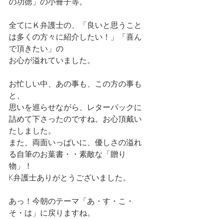
の功徳」の小冊子等。
全てにＫ弁護士の、「良いと思うこと
は多くの方々に紹介したい！」「喜ん
で頂きたい」の
お心が溢れていました。
お忙しい中、あの事も、この方の事も
と、
思いを巡らせながら、レターパックに
詰めて下さったのですね。お心頂戴い
たしました。
また、両面いっぱいに、優しさの溢れ
る自筆のお葉書・・素敵な「贈り
物」！
K弁護士ありがとうございました。
あっ！今朝のテーマ「あ・す・こ・
そ・は」に戻りますね。