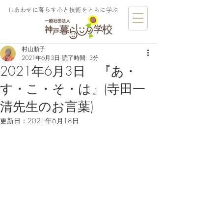
しあわせに暮らす​心と技術をともに学ぶ
村山順子
2021年6月3日
読了時間: 3分
2021年6月3日 『あ・
す・こ・そ・は』(寺田一
清先生のお言葉)
更新日：
2021年6月18日