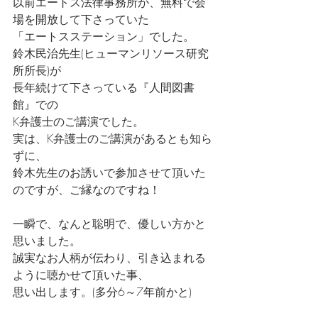
以前エートス法律事務所が、無料で会
場を開放して下さっていた
「エートスステーション」でした。
鈴木民治先生(ヒューマンリソース研究
所所長)が
長年続けて下さっている『人間図書
館』での
K弁護士のご講演でした。
実は、K弁護士のご講演があるとも知ら
ずに、
鈴木先生のお誘いで参加させて頂いた
のですが、ご縁なのですね！
一瞬で、なんと聡明で、優しい方かと
思いました。
誠実なお人柄が伝わり、引き込まれる
ように聴かせて頂いた事、
思い出します。(多分6～7年前かと)