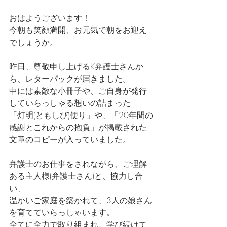
おはようございます！
今朝も笑顔満開、お元気で朝をお迎え
でしょうか。
昨日、尊敬申し上げるK弁護士さんか
ら、レターパックが届きました。
中には素敵な小冊子や、ご自身が発行
していらっしゃる想いの詰まった
「灯明(ともしび)便り」や、「20年間の
感謝とこれからの抱負」が掲載された
文章のコピーが入っていました。
弁護士のお仕事をされながら、ご理解
ある主人様(弁護士さん)と、協力し合
い、
温かいご家庭を築かれて、3人の娘さん
を育てていらっしゃいます。
全てに全力で取り組まれ、学び続けて