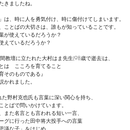
たきましたね。
」は、時に人を勇気付け、時に傷付けてしまいます。
、ことばの大切さは、誰もが知っていることです。
葉が使えているだろうか？
使えているだろうか？
間教壇に立たれた大村はま先生(98歳で逝去)は、
とは　こころを育てること
育そのものである』
説かれました。
れた野村克也氏も言葉に深い関心を持ち、
ことばで問いかけています。
、また名言とも言われる短い一言、
ーグに行った田中将大投手への言葉
思議な子」をはじめ、　　