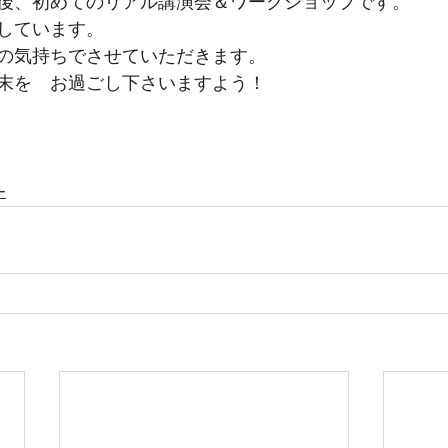
後、初めてのリアル講演会＆ワークショップです。
しています。
の気持ちでさせていただきます。
末を　お過ごし下さいますよう！
ー