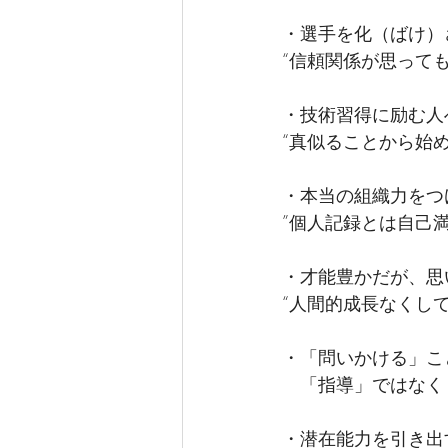
・選手を化（ばけ）
“信頼関係が思って
・技術習得に励む人
“真似ることから始め
・本当の組織力をつ
”個人記録とは自己
・才能豊かだが、思
“人間的成長なくし
・「問いかける」こ
　「指導」ではなく
・潜在能力を引き出