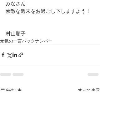
みなさん　
素敵な週末をお過ごし下しますよう！
村山順子
元気の一言バックナンバー
最新記事
すべて表示