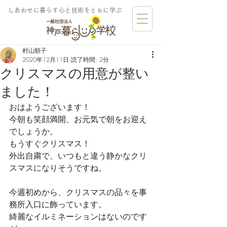
しあわせに暮らす​心と技術をともに学ぶ
村山順子
2020年12月11日
読了時間: 2分
クリスマスの用意が整い
ました！
おはようございます！
今朝も笑顔満開、お元気で朝をお迎え
でしょうか。
もうすぐクリスマス！
外出自粛で、いつもと違う静かなクリ
スマスになりそうですね。
今週初めから、クリスマスの品々を事
務所入口に飾っています。
綺麗なイルミネーションはないのです