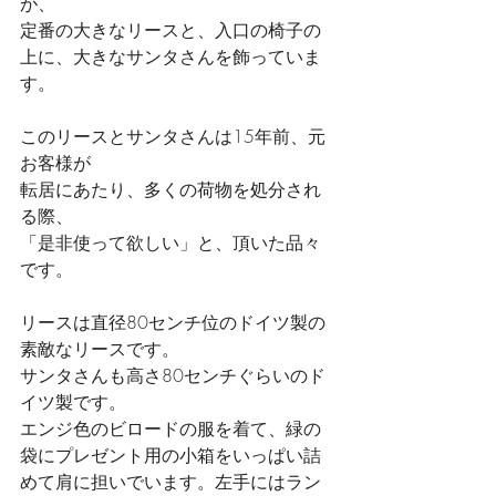
が、
定番の大きなリースと、入口の椅子の
上に、大きなサンタさんを飾っていま
す。
このリースとサンタさんは15年前、元
お客様が
転居にあたり、多くの荷物を処分され
る際、
「是非使って欲しい」と、頂いた品々
です。
リースは直径80センチ位のドイツ製の
素敵なリースです。
サンタさんも高さ80センチぐらいのド
イツ製です。
エンジ色のビロードの服を着て、緑の
袋にプレゼント用の小箱をいっぱい詰
めて肩に担いでいます。左手にはラン