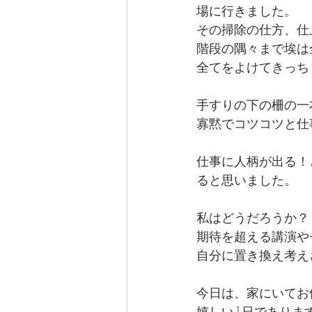
場に行きました。
その掃除の仕方、仕
階段の隅々まで埃は
全てをよけてきっち
手すりの下の柵の一
寡黙でコツコツと仕
仕事に人柄が出る！
ると思いました。
私はどうだろうか？
期待を超える講演や
自分に置き換え考え
今日は、家にいてお
嬉しい1日でありま