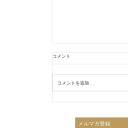
コメント
コメントを追加…
2026年8月7日 娘との一泊
旅行！
メルマガ登録