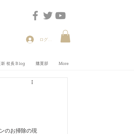
ログイン
新 校長Ｂlog
購買部
More
ンのお掃除の現