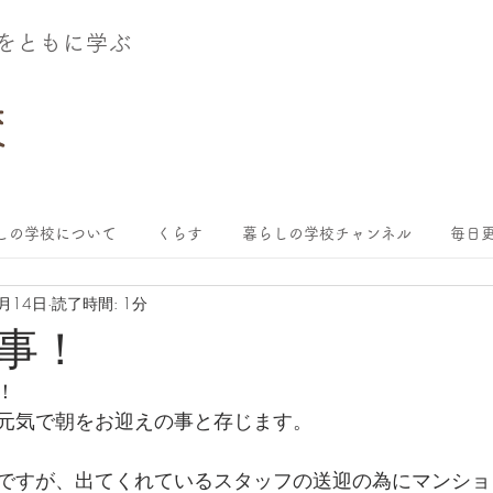
術をともに学ぶ
しの学校について
くらす
暮らしの学校チャンネル
毎日更
8月14日
読了時間: 1分
事！
！
元気で朝をお迎えの事と存じます。
ですが、出てくれているスタッフの送迎の為にマンショ