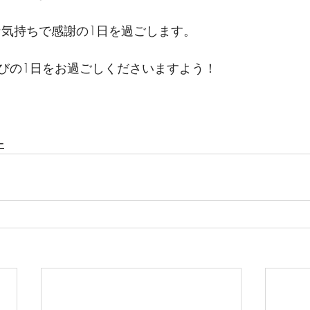
な気持ちで感謝の1日を過ごします。
びの1日をお過ごしくださいますよう！
ー