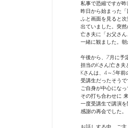
私事で恐縮ですが昨
昨日から始まった「
ふと画面を見ると次
出ていました。突然
亡き夫に「お父さん
一緒に観ました。朝
午後から、7月に予
担当のKさん(亡き
Kさんは、4～5年
受講生だったそうで
ご自身が中心になっ
その打ち合わせに 
一度受講生で講演を
感謝の再会でした。
お話しする中、ご主