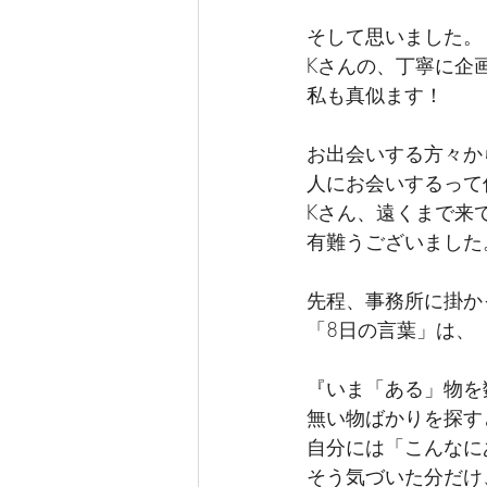
そして思いました。
Kさんの、丁寧に企
私も真似ます！
お出会いする方々か
人にお会いするって
Kさん、遠くまで来
有難うございました
先程、事務所に掛か
「8日の言葉」は、
『いま「ある」物を
無い物ばかりを探す
自分には「こんなに
そう気づいた分だけ