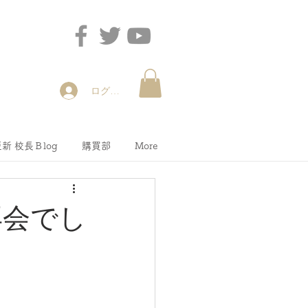
ログイン
新 校長Ｂlog
購買部
More
再会でし