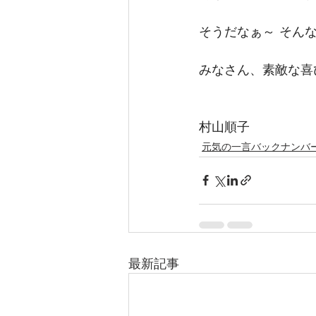
そうだなぁ～ そん
みなさん、素敵な喜
村山順子
元気の一言バックナンバ
最新記事