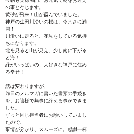
今朝も笑顔満開、お元気で朝をお迎え
の事と存じます。
黄砂が飛来！山が霞んでいました。
神戸の生田川沿いの桜は、今まさに満
開！
川沿いに走ると、花見をしている気持
ちになります。
北を見ると山が見え、少し南に下がる
と海！
緑がいっぱいの、大好きな神戸に住め
る幸せ！
話は変わりますが、
昨日のメルマガに書いた書類の手続き
を、お陰様で無事に終える事ができま
した。
ずっと同じ担当者にお願いしていまし
たので、
事情が分かり、スムーズに。感謝一杯