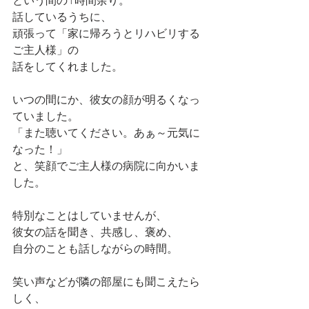
という間の1時間余り。
話しているうちに、
頑張って「家に帰ろうとリハビリする
ご主人様」の
話をしてくれました。
いつの間にか、彼女の顔が明るくなっ
ていました。
「また聴いてください。あぁ～元気に
なった！」
と、笑顔でご主人様の病院に向かいま
した。
特別なことはしていませんが、
彼女の話を聞き、共感し、褒め、
自分のことも話しながらの時間。
笑い声などが隣の部屋にも聞こえたら
しく、