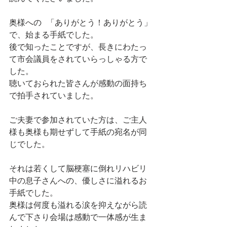
奥様への  「ありがとう！ありがとう」
で、始まる手紙でした。
後で知ったことですが、長きにわたっ
て市会議員をされていらっしゃる方で
した。
聴いておられた皆さんが感動の面持ち
で拍手されていました。
ご夫妻で参加されていた方は、ご主人
様も奥様も期せずして手紙の宛名が同
じでした。
それは若くして脳梗塞に倒れリハビリ
中の息子さんへの、優しさに溢れるお
手紙でした。
奥様は何度も溢れる涙を抑えながら読
んで下さり会場は感動で一体感が生ま