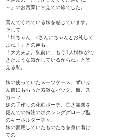
～」のお言葉に甘えての旅でした。
喜んでくれている妹を感じています。
そして
「姉ちゃん、Kさんにちゃんとお礼して
よね！」との声も。
「大丈夫よ。弘前に、もう1人姉妹がで
きたような気がしているからね」と答
える私。
妹の使っていたスーツケース、ずいぶ
ん前にもらった素敵なバッグ、服、ス
カーフ、
妹の手作りの化粧ポーチ、亡き義弟を
偲んでの特注のボクシンググローブ型
のキーホルダー等々。
妹の愛用していたものたちを身に着け
ての