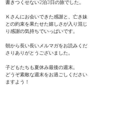
書きつくせない2泊3日の旅でした。
Ｋさんにお会いできた感謝と、亡き妹
との約束を果たせた嬉しさが入り混じ
り感謝の気持ちでいっぱいです。
朝から長い長いメルマガをお読みくだ
さりありがとうございました。
子どもたちも夏休み最後の週末。
どうぞ素敵な週末をお過ごしください
ますよう！
村山順子
元気の一言バックナンバー