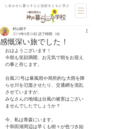
しあわせに暮らす​心と技術をともに学ぶ
村山順子
2018年8月24日
読了時間: 3分
感慨深い旅でした！
おはようございます！
今朝も笑顔満開、お元気で朝をお迎え
の事と存じます。
台風20号は暴風雨や局所的な大雨を降
らせ川を氾濫させたり、交通網を混乱
させていますが、
みなさんの地域は台風の被害はござい
ませんでしたでしょうか？
今、私は青森にいます。
十和田湖周辺は早くも樹々が色づき始