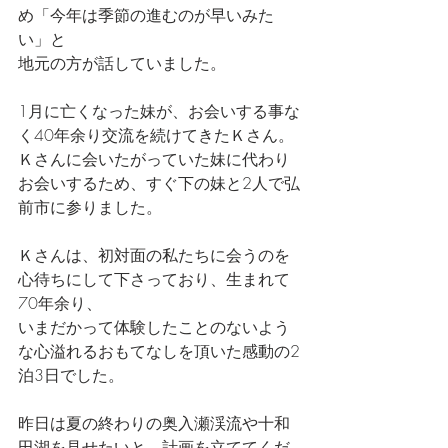
め「今年は季節の進むのが早いみた
い」と
地元の方が話していました。
1月に亡くなった妹が、お会いする事な
く40年余り交流を続けてきたＫさん。
Ｋさんに会いたがっていた妹に代わり
お会いするため、すぐ下の妹と2人で弘
前市に参りました。
Ｋさんは、初対面の私たちに会うのを
心待ちにして下さっており、生まれて
70年余り、
いまだかって体験したことのないよう
な心溢れるおもてなしを頂いた感動の2
泊3日でした。
昨日は夏の終わりの奥入瀬渓流や十和
田湖を見せたいと、計画を立ててくだ