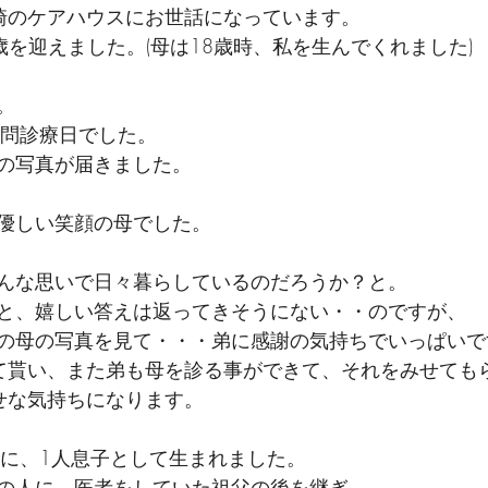
崎のケアハウスにお世話になっています。
1歳を迎えました。(母は18歳時、私を生んでくれました)
。
訪問診療日でした。
の写真が届きました。
優しい笑顔の母でした。
んな思いで日々暮らしているのだろうか？と。
と、嬉しい答えは返ってきそうにない・・のですが、
の母の写真を見て・・・弟に感謝の気持ちでいっぱいで
て貰い、また弟も母を診る事ができて、それをみせても
せな気持ちになります。
目に、1人息子として生まれました。
の人に、医者をしていた祖父の後を継ぎ