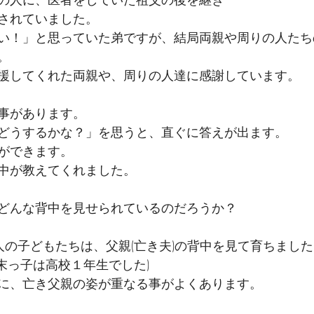
されていました。
い！」と思っていた弟ですが、結局両親や周りの人たち
。
援してくれた両親や、周りの人達に感謝しています。
事があります。
どうするかな？」を思うと、直ぐに答えが出ます。
ができます。
中が教えてくれました。
どんな背中を見せられているのだろうか？
人の子どもたちは、父親(亡き夫)の背中を見て育ちました
末っ子は高校１年生でした)
に、亡き父親の姿が重なる事がよくあります。