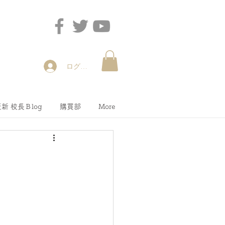
ログイン
新 校長Ｂlog
購買部
More