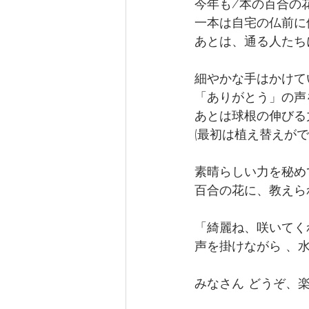
今年も7本の百合の
一本は自宅の仏前に
あとは、通る人たち
細やかな手はかけて
「ありがとう」の声
あとは球根の伸びる
(最初は植え替えが
素晴らしい力を秘め
百合の花に、教えら
「綺麗ね、咲いてく
声を掛けながら 、
みなさん どうぞ、