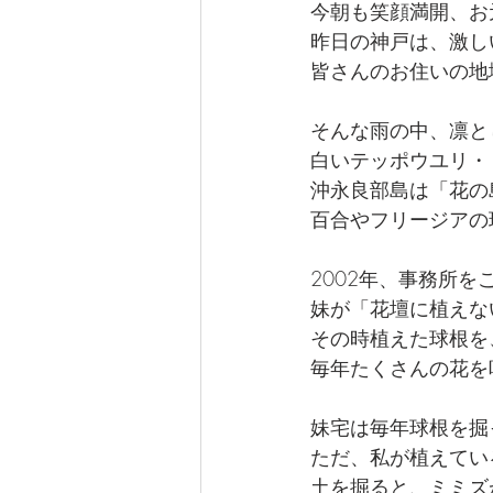
今朝も笑顔満開、お
昨日の神戸は、激し
皆さんのお住いの地
そんな雨の中、凛と
白いテッポウユリ・
沖永良部島は「花の
百合やフリージアの
2002年、事務所
妹が「花壇に植えな
その時植えた球根を
毎年たくさんの花を
妹宅は毎年球根を掘
ただ、私が植えてい
土を掘ると、ミミズ