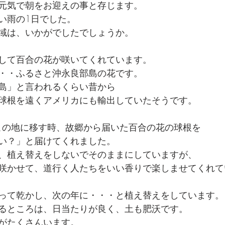
元気で朝をお迎えの事と存じます。
い雨の1日でした。
域は、いかがでしたでしょうか。
して百合の花が咲いてくれています。
・・ふるさと沖永良部島の花です。
島」と言われるくらい昔から
球根を遠くアメリカにも輸出していたそうです。
をこの地に移す時、故郷から届いた百合の花の球根を
い？」と届けてくれました。
、植え替えをしないでそのままにしていますが、
咲かせて、道行く人たちをいい香りで楽しませてくれて
って乾かし、次の年に・・・と植え替えをしています。
るところは、日当たりが良く、土も肥沃です。
がたくさんいます。