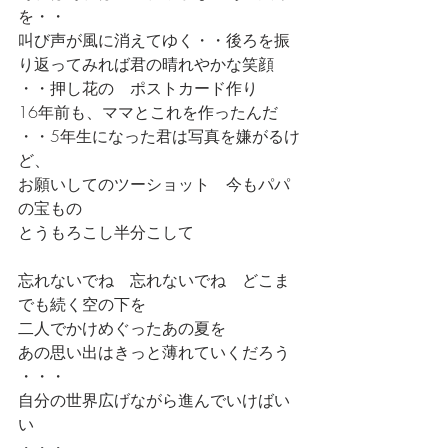
を・・
叫び声が風に消えてゆく・・後ろを振
り返ってみれば君の晴れやかな笑顔
・・押し花の　ポストカード作り
16年前も、ママとこれを作ったんだ
・・5年生になった君は写真を嫌がるけ
ど、
お願いしてのツーショット　今もパパ
の宝もの
とうもろこし半分こして
忘れないでね　忘れないでね　どこま
でも続く空の下を
二人でかけめぐったあの夏を
あの思い出はきっと薄れていくだろう
・・・
自分の世界広げながら進んでいけばい
い