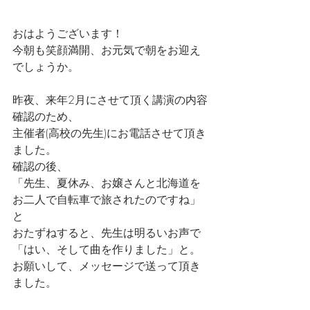
おはようございます！
今朝も笑顔満開、お元気で朝をお迎え
でしょうか。
昨夜、来年2月にさせて頂く講演の内容
確認のため、
主催者(高校の先生)にお電話させて頂き
ました。
確認の後、
「先生、夏休み、お嬢さんと北海道を
お二人で自転車で旅されたのですね」
と
おたずねすると、先生は明るいお声で
「はい、そして曲を作りました」と。
お願いして、メッセージで送って頂き
ました。