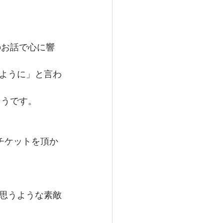
のお話で心に響
ように」と言わ
そうです。
チケットを頂か
思うような素敵