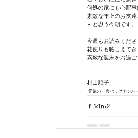
何処の家にも心配事
素敵な年上のお友達
～と思う今朝です。
今週もお読みくださ
花便りも聴こえてき
素敵な週末をお過ご
村山順子
元気の一言バックナンバ