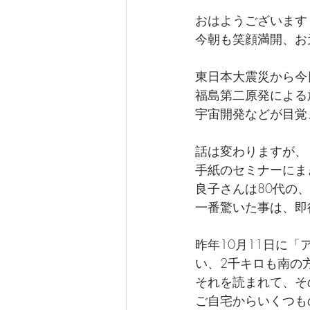
おはようございます
今朝も笑顔満開、お
東日本大震災から今
福島第二原発による
宇宙開発などが目覚
話は変わりますが、
手紙のセミナーにま
良子さんは80代の
一番驚いた事は、即
昨年10月11日に
い、2千キロも南の
それを読まれて、そ
ご自宅からいくつも