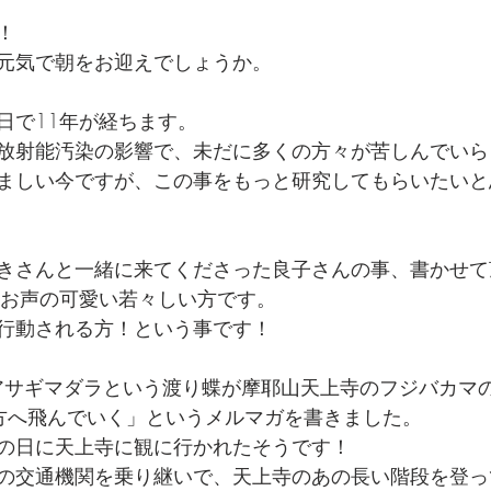
！
元気で朝をお迎えでしょうか。
日で11年が経ちます。
放射能汚染の影響で、未だに多くの方々が苦しんでいら
ましい今ですが、この事をもっと研究してもらいたいと
きさんと一緒に来てくださった良子さんの事、書かせて
、お声の可愛い若々しい方です。
行動される方！という事です！
「アサギマダラという渡り蝶が摩耶山天上寺のフジバカマ
方へ飛んでいく」というメルマガを書きました。
の日に天上寺に観に行かれたそうです！
の交通機関を乗り継いで、天上寺のあの長い階段を登っ