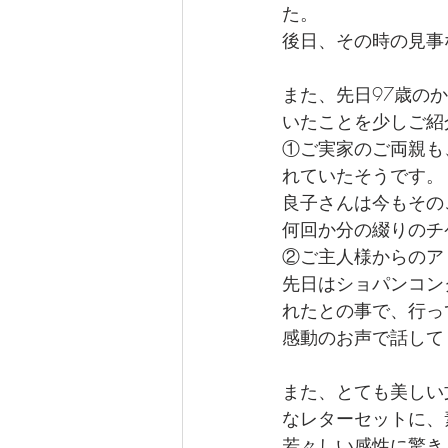
た。
後日、その時の見事
また、先日97歳の
いたことを少しご紹
①ご実家のご両親も
れていたそうです。
良子さんは今もその
何回か分の綴りのチ
②ご主人様からのア
先日はショパンコン
れたとの事で、行っ
感動のお声で話して
また、とても美しい
なレターセットに、
若々しい感性に驚き