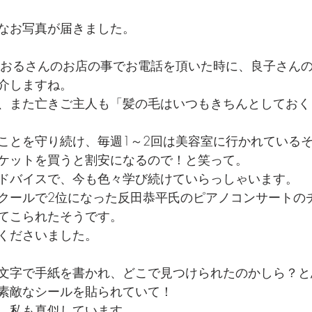
なお写真が届きました。　
かおるさんのお店の事でお電話を頂いた時に、良子さん
介しますね。
、また亡きご主人も「髪の毛はいつもきちんとしておく
ことを守り続け、毎週1～2回は美容室に行かれている
ケットを買うと割安になるので！と笑って。
ドバイスで、今も色々学び続けていらっしゃいます。
クールで2位になった反田恭平氏のピアノコンサートの
てこられたそうです。
くださいました。
文字で手紙を書かれ、どこで見つけられたのかしら？と
素敵なシールを貼られていて！
、私も真似しています。