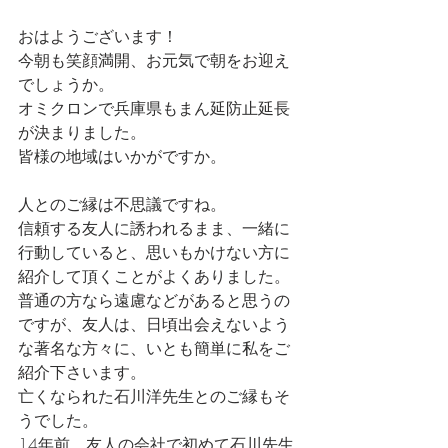
おはようございます！
今朝も笑顔満開、お元気で朝をお迎え
でしょうか。
オミクロンで兵庫県もまん延防止延長
が決まりました。
皆様の地域はいかがですか。
人とのご縁は不思議ですね。
信頼する友人に誘われるまま、一緒に
行動していると、思いもかけない方に
紹介して頂くことがよくありました。
普通の方なら遠慮などがあると思うの
ですが、友人は、日頃出会えないよう
な著名な方々に、いとも簡単に私をご
紹介下さいます。
亡くなられた石川洋先生とのご縁もそ
うでした。
14年前、友人の会社で初めて石川先生