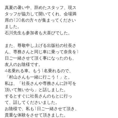
真夏の暑い中、辞めたスタッフ、現ス
タッフが協力して開いてくれ、会場満
席の120名の方々が集まってください
ました。
石川先生も参加者も大喜びでした。
また、尊敬申し上げる出版社の社長さ
ん、専務さんと同じ車に乗って奈良を1
日ご一緒させて頂く事になったのも、
友人のお陰様です。
4名乗れる車。もう1名乗れるので、
「村山さんも一緒に行こう！」と。
私は、「社長さんや専務さんに許可を
頂いて無いから」と話しました。
するとすぐに社長さんのもとに行っ
て、話してくださいました。
お陰様で、私も1日ご一緒させて頂き、
貴重な体験をさせて頂きました。