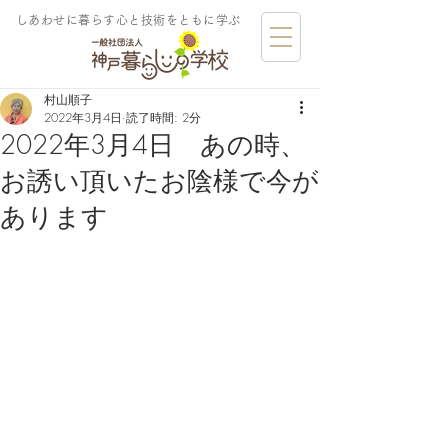
しあわせに暮らす​心と技術をともに学ぶ
村山順子
2022年3月4日
読了時間: 2分
2022年3月4日 あの時、
お誘い頂いたお陰様で今が
あります