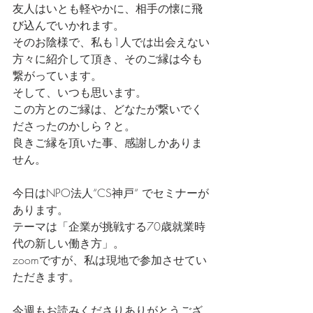
友人はいとも軽やかに、相手の懐に飛
び込んでいかれます。
そのお陰様で、私も1人では出会えない
方々に紹介して頂き、そのご縁は今も
繋がっています。
そして、いつも思います。
この方とのご縁は、どなたが繋いでく
ださったのかしら？と。
良きご縁を頂いた事、感謝しかありま
せん。
今日はNPO法人“CS神戸“ でセミナーが
あります。
テーマは「企業が挑戦する70歳就業時
代の新しい働き方」。
zoomですが、私は現地で参加させてい
ただきます。
今週もお読みくださりありがとうござ