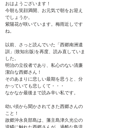
おはようございます！
今朝も笑顔満開、お元気で朝をお迎え
でしょうか。
紫陽花が咲いています。梅雨近しです
ね。
以前、さっと読んでいた「西郷南洲遺
訓」(致知出版)を再度、読み直していま
した。
明治の立役者であり、私心のない清廉
潔白な西郷さん！
そのあまりに悲しい最期を思うと、分
かっていても悲しくて・・・
なかなか最後まで読み辛い私です。
幼い頃から聞かされてきた西郷さんの
こと！
故郷沖永良部島は、藩主島津久光公の
逆鱗に触れた西郷さんが、過酷な島流