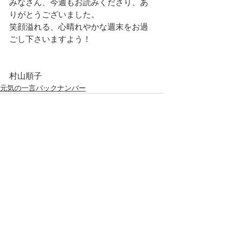
みなさん、今週もお読みくださり、あ
りがとうございました。
笑顔溢れる、心晴れやかな週末をお過
ごし下さいますよう！
村山順子
元気の一言バックナンバー
最新記事
すべて表示