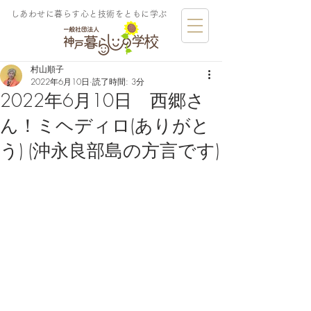
しあわせに暮らす​心と技術をともに学ぶ
村山順子
2022年6月10日
読了時間: 3分
2022年6月10日 西郷さ
ん！ミヘディロ(ありがと
う) (沖永良部島の方言です)