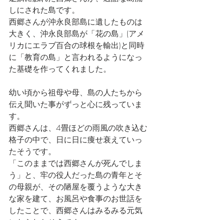
しにされた島です。
西郷さんが沖永良部島に遺したものは
大きく、沖永良部島が「花の島」(アメ
リカにエラブ百合の球根を輸出)と同時
に「教育の島」と言われるようになっ
た基礎を作ってくれました。
幼い頃から祖母や母、島の人たちから
伝え聞いた事がずっと心に残っていま
す。
西郷さんは、4畳ほどの雨風の吹き込む
格子の中で、日に日に痩せ衰えていっ
たそうです。
「このままでは西郷さんが死んでしま
う」と、牢の役人だった島の青年とそ
の母親が、その陋屋を覆うような大き
な家を建て、お風呂や食事のお世話を
したことで、西郷さんはみるみる元気