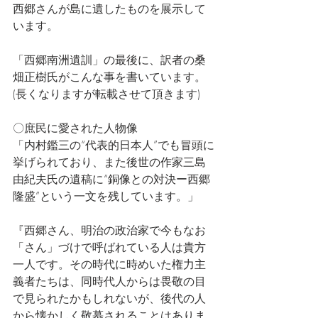
西郷さんが島に遺したものを展示して
います。
「西郷南洲遺訓」の最後に、訳者の桑
畑正樹氏がこんな事を書いています。
(長くなりますが転載させて頂きます)
〇庶民に愛された人物像
「内村鑑三の“代表的日本人”でも冒頭に
挙げられており、また後世の作家三島
由紀夫氏の遺稿に“銅像との対決ー西郷
隆盛”という一文を残しています。」
『西郷さん、明治の政治家で今もなお
「さん」づけで呼ばれている人は貴方
一人です。その時代に時めいた権力主
義者たちは、同時代人からは畏敬の目
で見られたかもしれないが、後代の人
から懐かしく敬慕されることはありま