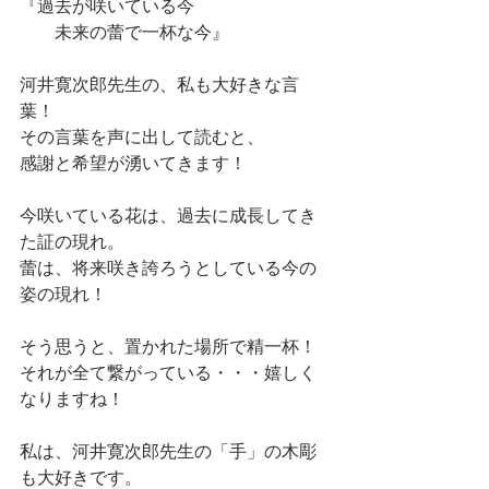
『過去が咲いている今
　　未来の蕾で一杯な今』
河井寛次郎先生の、私も大好きな言
葉！
その言葉を声に出して読むと、
感謝と希望が湧いてきます！
今咲いている花は、過去に成長してき
た証の現れ。
蕾は、将来咲き誇ろうとしている今の
姿の現れ！
そう思うと、置かれた場所で精一杯！
それが全て繋がっている・・・嬉しく
なりますね！
私は、河井寛次郎先生の「手」の木彫
も大好きです。