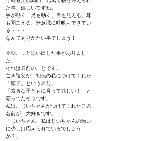
今朝も笑顔満開、元気で朝を迎えられ
た事、嬉しいですね。
手が動く、足も動く、目も見える、耳
も聞こえる、無意識に呼吸もできてい
る・・・
なんてありがたい事でしょう！
今朝、ふと思い出した事がありまし
た。
それは名前のことです。
亡き祖父が、初孫の私につけてくれた
「順子」という名前。
「素直な子どもに育って欲しい！」と
願ってだそうです。
私は、じいちゃんがつけてくれたこの
名前が、大好きです。
「じいちゃん、私はじいちゃんの願い
に少しは応えられているでしょう
か？」