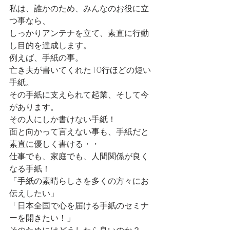
私は、誰かのため、みんなのお役に立
つ事なら、
しっかりアンテナを立て、素直に行動
し目的を達成します。
例えば、手紙の事。
亡き夫が書いてくれた10行ほどの短い
手紙。
その手紙に支えられて起業、そして今
があります。
その人にしか書けない手紙！
面と向かって言えない事も、手紙だと
素直に優しく書ける・・
仕事でも、家庭でも、人間関係が良く
なる手紙！
「手紙の素晴らしさを多くの方々にお
伝えしたい」
「日本全国で心を届ける手紙のセミナ
ーを開きたい！」