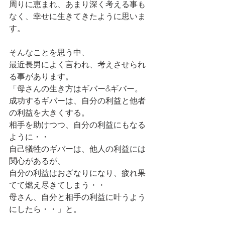
周りに恵まれ、あまり深く考える事も
なく、幸せに生きてきたように思いま
す。
そんなことを思う中、
最近長男によく言われ、考えさせられ
る事があります。
「母さんの生き方はギバー&ギバー。
成功するギバーは、自分の利益と他者
の利益を大きくする。
相手を助けつつ、自分の利益にもなる
ように・・
自己犠牲のギバーは、他人の利益には
関心があるが、
自分の利益はおざなりになり、疲れ果
てて燃え尽きてしまう・・
母さん、自分と相手の利益に叶うよう
にしたら・・」と。