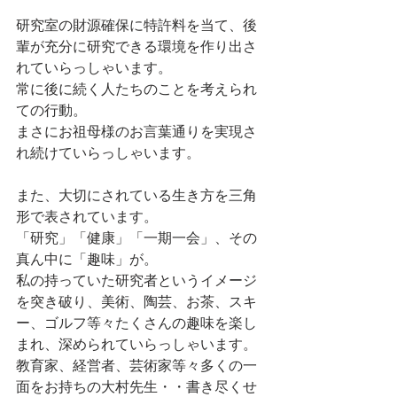
研究室の財源確保に特許料を当て、後
輩が充分に研究できる環境を作り出さ
れていらっしゃいます。
常に後に続く人たちのことを考えられ
ての行動。
まさにお祖母様のお言葉通りを実現さ
れ続けていらっしゃいます。
また、大切にされている生き方を三角
形で表されています。
「研究」「健康」「一期一会」、その
真ん中に「趣味」が。
私の持っていた研究者というイメージ
を突き破り、美術、陶芸、お茶、スキ
ー、ゴルフ等々たくさんの趣味を楽し
まれ、深められていらっしゃいます。
教育家、経営者、芸術家等々多くの一
面をお持ちの大村先生・・書き尽くせ