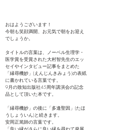
おはようございます！
今朝も笑顔満開、お元気で朝をお迎え
でしょうか。
タイトルの言葉は、ノーベル生理学・
医学賞を受賞された大村智先生のエッ
セイやインタビュー記事をまとめた
「縁尋機妙」(えんじんきみょう)の表紙
に書かれている言葉です。
9月の致知出版社45周年講演会の記念
品として頂いた本です。
「縁尋機妙」の後に「多逢聖因」(たほ
うしょういん)と続きます。
安岡正篤師の言葉です。
「良い縁がさらに良い縁を尋ねて発展