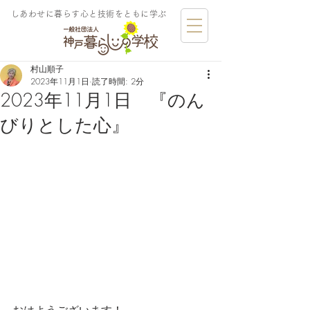
しあわせに暮らす​心と技術をともに学ぶ
村山順子
2023年11月1日
読了時間: 2分
2023年11月1日 『のん
びりとした心』