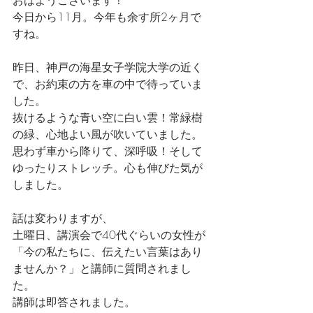
おはようございます！
今日から11月。今年も余す所2ヶ月で
すね。
昨日、神戸の海星女子学院大学の近く
で、お約束の方を車の中で待っていま
した。
抜けるような青い空に白い雲！常緑樹
の緑、心地よい風が吹いていました。
思わず車から降りて、深呼吸！そして
ゆったりストレッチ。心も伸びた気が
しました。
話は変わりますが、
土曜日、講演会で40代ぐらいの女性が
「今の私たちに、伝えたい言葉はあり
ませんか？」と講師に質問されまし
た。
講師は即答されました。