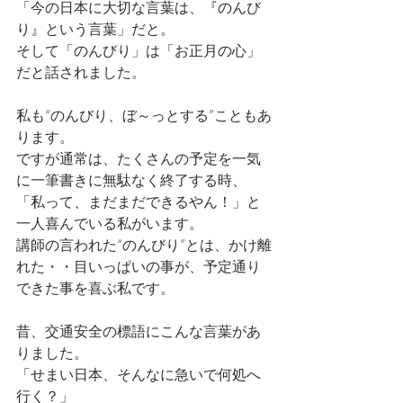
「今の日本に大切な言葉は、『のんび
り』という言葉」だと。
そして「のんびり」は「お正月の心」
だと話されました。
私も“のんびり、ぼ～っとする”こともあ
ります。
ですが通常は、たくさんの予定を一気
に一筆書きに無駄なく終了する時、
「私って、まだまだできるやん！」と
一人喜んでいる私がいます。
講師の言われた“のんびり”とは、かけ離
れた・・目いっぱいの事が、予定通り
できた事を喜ぶ私です。
昔、交通安全の標語にこんな言葉があ
りました。
「せまい日本、そんなに急いで何処へ
行く？」