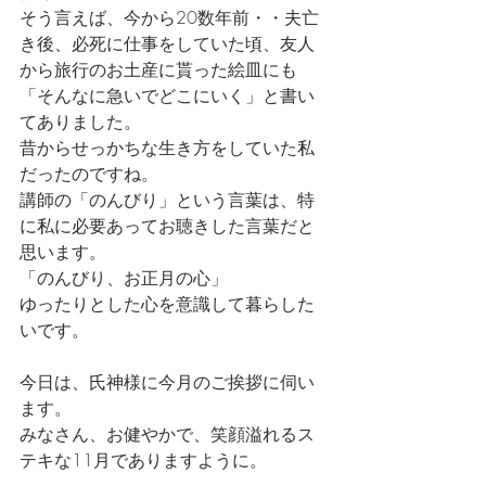
そう言えば、今から20数年前・・夫亡
き後、必死に仕事をしていた頃、友人
から旅行のお土産に貰った絵皿にも
「そんなに急いでどこにいく」と書い
てありました。
昔からせっかちな生き方をしていた私
だったのですね。
講師の「のんびり」という言葉は、特
に私に必要あってお聴きした言葉だと
思います。
「のんびり、お正月の心」
ゆったりとした心を意識して暮らした
いです。
今日は、氏神様に今月のご挨拶に伺い
ます。
みなさん、お健やかで、笑顔溢れるス
テキな11月でありますように。