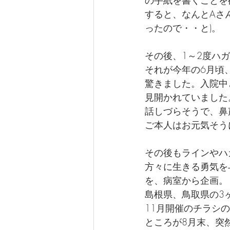
の手紙を書くことを
すると、なんとAさ
ったので・・と)。
その後、1～2度ハ
それが今年の6月頃
驚きました。入院中
見開かれていました
話しづらそうで、鼻
ご本人はお元気そう
その後もラインやハ
方々に生きる勇気を
を、病室から企画。
島根県、鳥取県の3
11月開催のチラシ
ところが8月末、突