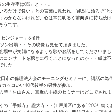
後の生存率は0%」と・・。
いるだけで良い」との言葉に救われ、“絶対に治るぞ”と
はわからないけれど、心は常に明るく前向きに持ち続け
そうです。
メッセンジャー」を創刊。
ラソン出場・・その映像も見せて頂きました。
会場中が笑顔になるような歌やお話をしてくださいまし
のコンサートを聴きに行くことになったのか・・縁は不
でした。
県大田市の倫理法人会のモーニングセミナーに、講話の為
うカッコいい40代後半の男性が参加。
の時「村山さん、直近の手紙のセミナーはどこでされま
くの『手紙寺』(證大寺・・江戸川区にある1200年続く