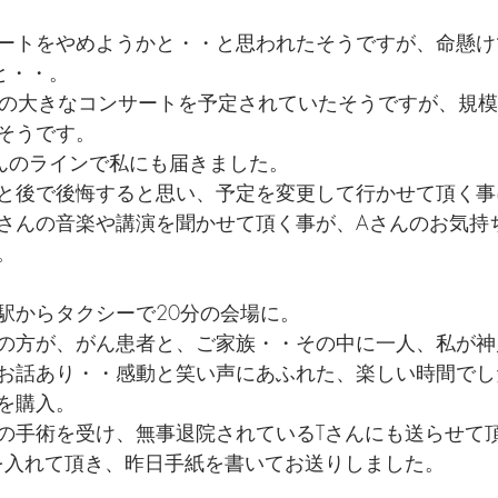
ートをやめようかと・・と思われたそうですが、命懸け
と・・。
規模の大きなコンサートを予定されていたそうですが、規
そうです。
んのラインで私にも届きました。
と後で後悔すると思い、予定を変更して行かせて頂く事
さんの音楽や講演を聞かせて頂く事が、Aさんのお気持
。
駅からタクシーで20分の会場に。
の方が、がん患者と、ご家族・・その中に一人、私が神
お話あり・・感動と笑い声にあふれた、楽しい時間でし
を購入。
の手術を受け、無事退院されているTさんにも送らせて
を入れて頂き、昨日手紙を書いてお送りしました。