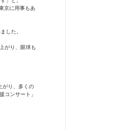
ます」と。
東京に用事もあ
いました。
上がり、眼球も
上がり、多くの
援コンサート」