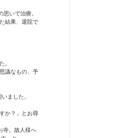
の思いで治療。
た結果、退院で
た。
思議なもの、予
伺いました。
すか？」とお尋
お寺。故人様へ