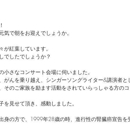
！
元気で朝をお迎えでしょうか。
々が紅葉しています。
しでしたでしょうか？
の小さなコンサート会場に伺いました。
、がんを乗り越え、シンガーソングライター&講演者と
、そのご家族を励ます活動をされていらっしゃる方のコ
子を見せて頂き、感動しました。
出身の方で、1999年28歳の時、進行性の腎臓癌宣告を