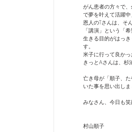
がん患者の方々で、
で夢を叶えて活躍中
恩人のTさんは、そ
「講演」という「希
生きる目的がはっき
す。
米子に行って良かっ
きっとAさんは、杉
亡き母が「順子、た
いた事を思い出しま
みなさん、今日も笑
村山順子