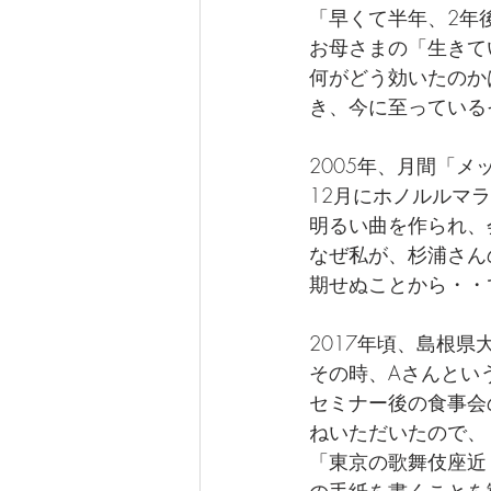
「早くて半年、2年
お母さまの「生きて
何がどう効いたのか
き、今に至っている
2005年、月間「
12月にホノルルマ
明るい曲を作られ、
なぜ私が、杉浦さん
期せぬことから・・
2017年頃、島根
その時、Aさんとい
セミナー後の食事会
ねいただいたので、
「東京の歌舞伎座近