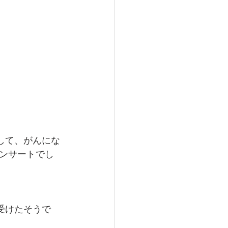
して、がんにな
ンサートでし
受けたそうで