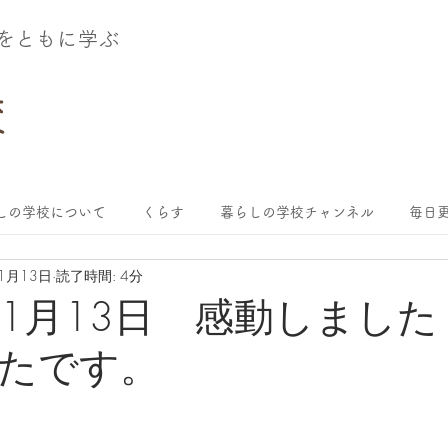
術をともに学ぶ
しの学校について
くらす
暮らしの学校チャンネル
毎日更
11月13日
読了時間: 4分
年11月13日 感動しまし
たです。