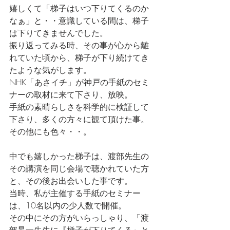
嬉しくて「梯子はいつ下りてくるのか
なぁ」と・・意識している間は、梯子
は下りてきませんでした。
振り返ってみる時、その事が心から離
れていた頃から、梯子が下り続けてき
たような気がします。
NHK「あさイチ」が神戸の手紙のセミ
ナーの取材に来て下さり、放映。
手紙の素晴らしさを科学的に検証して
下さり、多くの方々に観て頂けた事。
その他にも色々・・。
中でも嬉しかった梯子は、渡部先生の
その講演を同じ会場で聴かれていた方
と、その後お出会いした事です。
当時、私が主催する手紙のセミナー
は、10名以内の少人数で開催。
その中にその方がいらっしゃり、「渡