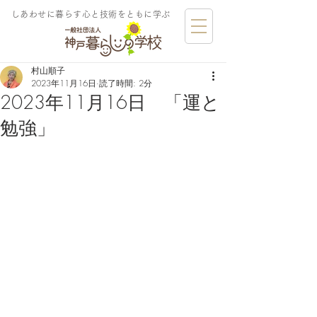
しあわせに暮らす​心と技術をともに学ぶ
村山順子
2023年11月16日
読了時間: 2分
2023年11月16日 「運と
勉強」