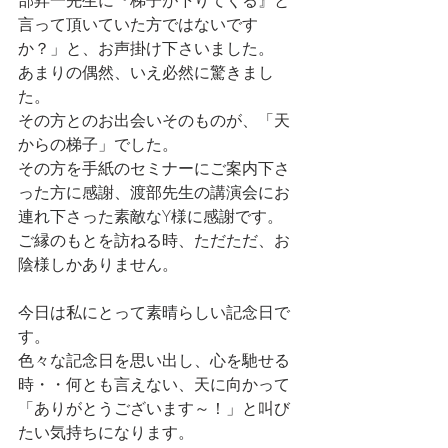
部昇一先生に『梯子が下りてくる』と
言って頂いていた方ではないです
か？」と、お声掛け下さいました。
あまりの偶然、いえ必然に驚きまし
た。
その方とのお出会いそのものが、「天
からの梯子」でした。
その方を手紙のセミナーにご案内下さ
った方に感謝、渡部先生の講演会にお
連れ下さった素敵なY様に感謝です。
ご縁のもとを訪ねる時、ただただ、お
陰様しかありません。
今日は私にとって素晴らしい記念日で
す。
色々な記念日を思い出し、心を馳せる
時・・何とも言えない、天に向かって
「ありがとうございます～！」と叫び
たい気持ちになります。