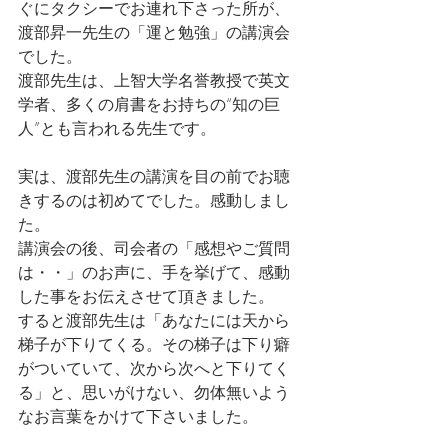
ぐにタクシーでお連れ下さった所が、
渡部昇一先生の「運と勉強」の講演会
でした。
渡部先生は、上智大学名誉教授で英文
学者、多くの肩書をお持ちの“知の巨
人”とも言われる先生です。
実は、渡部先生の講演を目の前でお聴
きするのは初めてでした。感動しまし
た。
講演会の後、司会者の「感想やご質問
は・・」のお声に、手を挙げて、感動
した事をお伝えさせて頂きました。
すると渡部先生は「あなたには天から
梯子が下りてくる。その梯子は下り癖
がついていて、次から次へと下りてく
る」と、思いがけない、勿体無いよう
なお言葉をかけて下さいました。　