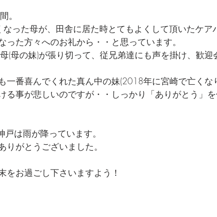
時間。
くなった母が、田舎に居た時とてもよくして頂いたケア
なった方々へのお礼から・・と思っています。
叔母(母の妹)が張り切って、従兄弟達にも声を掛け、歓迎
も一番喜んでくれた真ん中の妹(2018年に宮崎で亡くな
ける事が悲しいのですが・・しっかり「ありがとう」を
、神戸は雨が降っています。
ありがとうございました。
末をお過ごし下さいますよう！