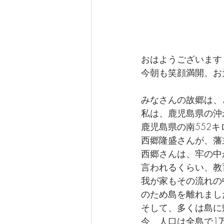
おはようございます
今朝も笑顔満開、お
みなさんの故郷は、
私は、鹿児島県の沖
鹿児島県の南552
西郷隆盛さんが、藩
西郷さんは、牢の中
言われるくらい、教
我が家もその流れの
のため島を離れまし
そして、多くは島に
今、人口は全島で1万