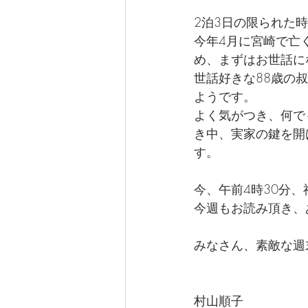
2泊3日の限られた
今年4月に宮崎で亡
め、まずはお世話に
世話好きな88歳の
ようです。
よく気がつき、何で
き中、実家の鍵を開
す。　　
今、午前4時30分
今週もお読み頂き、
みなさん、素敵な週
村山順子