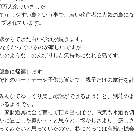
3万人余りいました。
てがしやすい島という事で、若い移住者に人気の島にな
アップされています。
礁からできた白い砂浜が続きます。
少なくなっているのが寂しいですが)
かのような、のんびりした気持ちになれる島です。
部島に帰郷します。
ぞれのパートナーや子供は置いて、親子だけの旅行を計
みんなでゆっくり楽しめ話ができるようにと、別荘のよ
いるようです。
、家財道具は全て貰って頂き空っぽで、電気も水道も切
かに過ごした家が・・と思うと、懐かしさより、寂しさ
ってみたいと思っていたので、私にとっては有難い機会