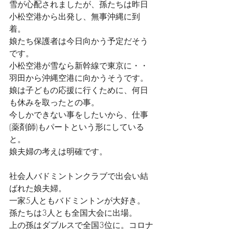
雪が心配されましたが、孫たちは昨日
小松空港から出発し、無事沖縄に到
着。
娘たち保護者は今日向かう予定だそう
です。
小松空港が雪なら新幹線で東京に・・
羽田から沖縄空港に向かうそうです。
娘は子どもの応援に行くために、何日
も休みを取ったとの事。
今しかできない事をしたいから、仕事
(薬剤師)もパートという形にしている
と。
娘夫婦の考えは明確です。
社会人バドミントンクラブで出会い結
ばれた娘夫婦。
一家5人ともバドミントンが大好き。
孫たちは3人とも全国大会に出場。
上の孫はダブルスで全国3位に。コロナ