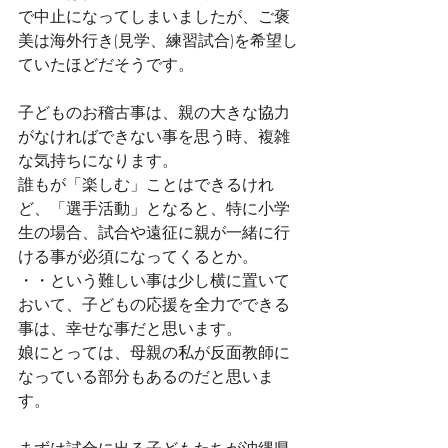
で中止になってしまいましたが、ご褒
美は海外行き(見学、練習試合)を希望し
ていたほどだそうです。
子どものお稽古事は、親の大きな協力
がなければできない事を思う時、複雑
な気持ちになります。
誰もが「楽しむ」ことはできるけれ
ど、「選手活動」となると、特に小学
生の場合、試合や遠征に親が一緒に行
ける事が必須になってくるとか。
・・という難しい事は少し横に置いて
おいて、子どもの応援を全力でできる
事は、幸せな事だと思います。
娘にとっては、母親の私が反面教師に
なっている部分もあるのだと思いま
す。
まずは試合に出る子どもたちが沖縄県