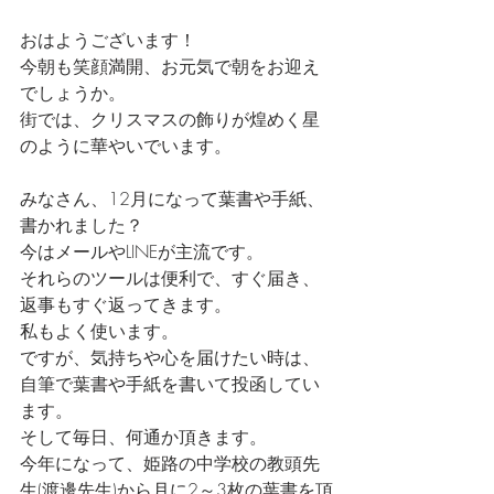
おはようございます！
今朝も笑顔満開、お元気で朝をお迎え
でしょうか。
街では、クリスマスの飾りが煌めく星
のように華やいでいます。
みなさん、12月になって葉書や手紙、
書かれました？
今はメールやLINEが主流です。
それらのツールは便利で、すぐ届き、
返事もすぐ返ってきます。
私もよく使います。
ですが、気持ちや心を届けたい時は、
自筆で葉書や手紙を書いて投函してい
ます。
そして毎日、何通か頂きます。
今年になって、姫路の中学校の教頭先
生(渡邊先生)から月に2～3枚の葉書を頂