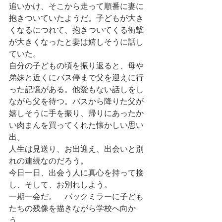
追いかけ、そこから走って順番に妻に
抱きついていたようだ。子どもが大き
くなるにつれて、抱きついてくる衝撃
が大きくなったと妻は嬉しそうに話し
ていた。
自分の子どもの頃を振り返ると、母や
弟妹と近くにバス停まで父を迎えに行
った記憶がある。他愛もない話しをし
ながら父を待つ。バスから降りた父が
嬉しそうに手を振り、帰りにあったか
い肉まんを買ってくれた懐かしい思い
出。
人生は見送り、お出迎え、出会いと別
れの連続なのだろう。
今日一日、出会う人に真心を持って接
し、そして、お別れしよう。
一期一会だ。　バックミラーに子ども
たちの残像を描きながら学校へ向か
う。