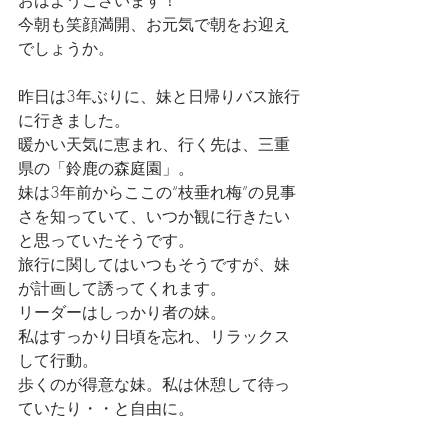
おはようございます！
今朝も笑顔満開、お元気で朝をお迎え
でしょうか。
昨日は3年ぶりに、妹と日帰りバス旅行
に行きました。
暖かい天気に恵まれ、行く先は、三重
県の「鈴鹿の森庭園」。
妹は3年前からここの“枝垂れ梅”の見事
さを知っていて、いつか観に行きたい
と思っていたそうです。
旅行に関してはいつもそうですが、妹
が計画して誘ってくれます。
リーダーはしっかり者の妹。
私はすっかり日頃を忘れ、リラックス
して行動。
歩くのが得意な妹。私は休憩して待っ
ていたり・・と自由に。