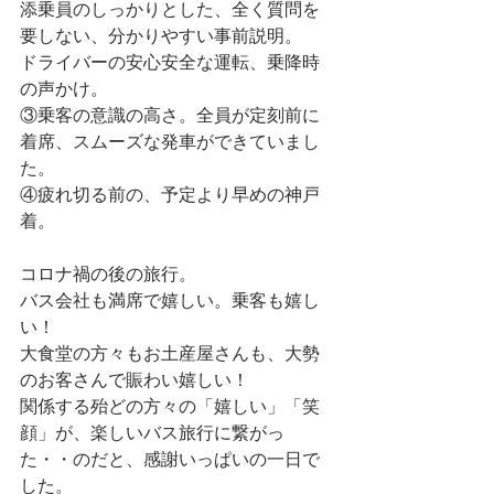
添乗員のしっかりとした、全く質問を
要しない、分かりやすい事前説明。
ドライバーの安心安全な運転、乗降時
の声かけ。
③乗客の意識の高さ。全員が定刻前に
着席、スムーズな発車ができていまし
た。
④疲れ切る前の、予定より早めの神戸
着。
コロナ禍の後の旅行。
バス会社も満席で嬉しい。乗客も嬉し
い！
大食堂の方々もお土産屋さんも、大勢
のお客さんで賑わい嬉しい！
関係する殆どの方々の「嬉しい」「笑
顔」が、楽しいバス旅行に繋がっ
た・・のだと、感謝いっぱいの一日で
した。