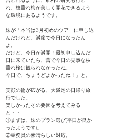
言われるように、肥料の研究も行わ
れ、枝垂れ梅が美しく開花できるよう
な環境にあるようです。
妹が「本当は3月初めのツアーに申し込
んだけれど、満席で今日になったん
よ。
だけど、今日が満開！最初申し込んだ
日に来ていたら、蕾で今日の見事な枝
垂れ桜は観られなかったね。
今日で、ちょうどよかったね！」と。
笑顔の輪が広がる、大満足の日帰り旅
行でした。
楽しかったその要因を考えてみる
と・・
①まずは、妹のプラン選び(平日が良か
ったようです)。
②乗務員の素晴らしい対応。