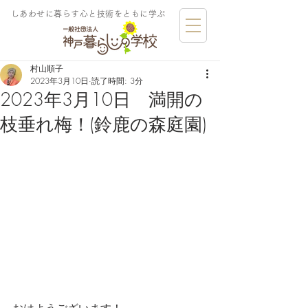
しあわせに暮らす​心と技術をともに学ぶ
村山順子
2023年3月10日
読了時間: 3分
2023年3月10日 満開の
枝垂れ梅！(鈴鹿の森庭園)