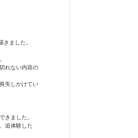
届きました。
。
切れない内容の
喪失しかけてい
できました。
、追体験した