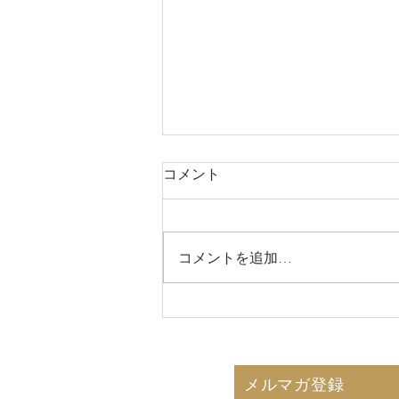
コメント
コメントを追加…
2026年8月7日 娘との一泊
旅行！
メルマガ登録