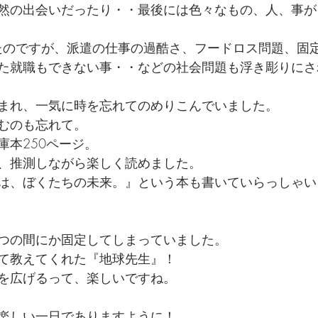
然の出会いだったり・・最後には色々なもの、人、事が
れたのですが、派遣の仕事の過酷さ、フードロス問題、固
た就職もできない事・・などの社会問題も浮き彫りにさ
まれ、一気に時を忘れてのめりこんでいました。
むのも忘れて。
庫本250ページ。
、推測しながら楽しく読めました。
は、ぼくたちの未来。』という本も書いていらっしゃい
つの間にか固定してしまっていました。
て教えてくれた『地球先生』！
を広げるって、楽しいですね。
楽しい一日でありますように！