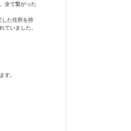
、全て繋がった
定した住所を持
れていました。
ます。