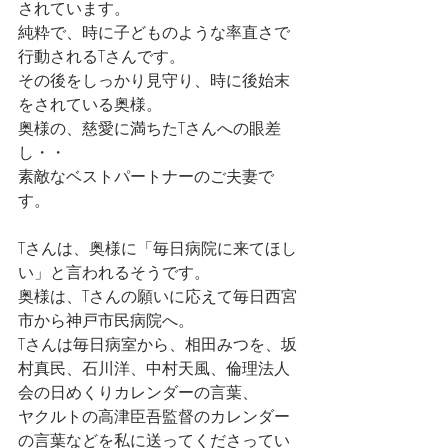
されています。
純粋で、時に子どものような率直さで
行動されるTさんです。
その後をしっかり見守り、時に後始末
をされている奥様。
奥様の、慈愛に満ちたTさんへの眼差
し・・
素敵なベストパートナーのご夫妻で
す。
Tさんは、奥様に「毎日病院に来てほし
い」と言われるそうです。
奥様は、Tさんの願いに応えて毎日西宮
市から神戸市民病院へ。
Tさんは毎日病室から、相田みつを、坂
村真民、石川洋、中村天風、倫理法人
会の日めくりカレンダーの言葉、
ヤクルトの高津臣吾監督のカレンダー
の言葉などを私に送ってくださってい