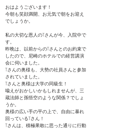
おはようございます！
今朝も笑顔満開、お元気で朝をお迎え
でしょうか。
私の大切な恩人のTさんが今、入院中で
す。
昨晩は、以前からのTさんとのお約束で
したので、尼崎のホテルでの経営講演
会に伺いました。
Tさんの奥様も、大勢の社員さんと参加
されていました。
Tさんと奥様は大学の同級生！
喩えがおかしいかもしれませんが、三
蔵法師と孫悟空のような関係？でしょ
うか。
奥様の広い手の平の上で、自由に暴れ
回っているTさん！
Tさんは、積極果敢に思った通りに行動