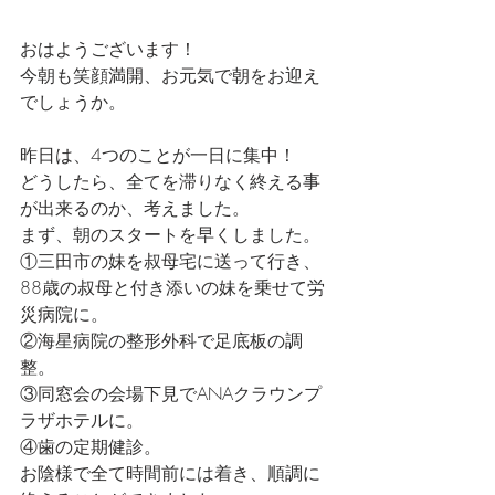
おはようございます！
今朝も笑顔満開、お元気で朝をお迎え
でしょうか。
昨日は、4つのことが一日に集中！
どうしたら、全てを滞りなく終える事
が出来るのか、考えました。
まず、朝のスタートを早くしました。
①三田市の妹を叔母宅に送って行き、
88歳の叔母と付き添いの妹を乗せて労
災病院に。
②海星病院の整形外科で足底板の調
整。
③同窓会の会場下見でANAクラウンプ
ラザホテルに。
④歯の定期健診。
お陰様で全て時間前には着き、順調に