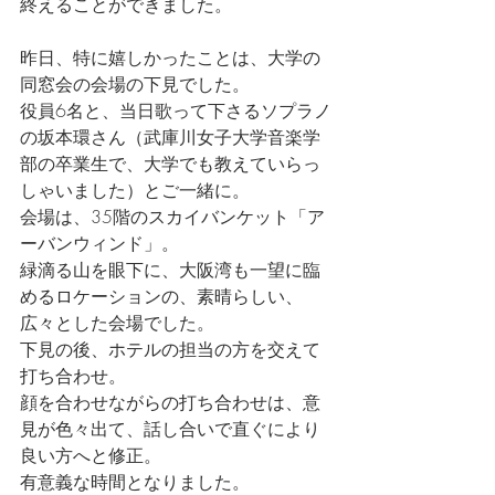
終えることができました。
昨日、特に嬉しかったことは、大学の
同窓会の会場の下見でした。
役員6名と、当日歌って下さるソプラノ
の坂本環さん（武庫川女子大学音楽学
部の卒業生で、大学でも教えていらっ
しゃいました）とご一緒に。
会場は、35階のスカイバンケット「ア
ーバンウィンド」。
緑滴る山を眼下に、大阪湾も一望に臨
めるロケーションの、素晴らしい、
広々とした会場でした。
下見の後、ホテルの担当の方を交えて
打ち合わせ。
顔を合わせながらの打ち合わせは、意
見が色々出て、話し合いで直ぐにより
良い方へと修正。
有意義な時間となりました。