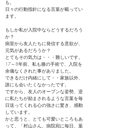
も。
日々の行動指針になる言葉が載ってい
ます。
もしか私が入院中ならどうするだろう
か？
病室から友人たちに発信する意欲が、
元気があるだろうか？
とてもその気力は・・・難しいです。
17～8年前、私も膝の手術で、入院を
余儀なくされた事がありました。
できるだけ内緒にして・・家族以外、
誰にも会いたくなかったです。
ですから、友人のオープンな姿勢、逆
に私たちが励まされるような言葉を毎
日送ってくれる心の強さに驚き、感動
しています。
かと思うと、とても可愛いところもあ
って、「村山さん、病院宛に毎日、葉