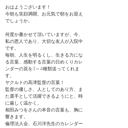
おはようございます！
今朝も笑顔満開、お元気で朝をお迎え
でしょうか。
何度か書かせて頂いていますが、今、
私の恩人であり、大切な友人が入院中
です。
毎朝、人生を明るくし、生きる力にな
る言葉、感動する言葉の日めくりカレ
ンダーの頁を3～4種類送ってくれま
す。
ヤクルトの高津監督の言葉！
監督の優しさ、人としてのあり方、ま
た選手として活躍できるようにと、時
に厳しく温かく。
相田みつをさんの本音の言葉も、胸に
響きます。
倫理法人会、石川洋先生のカレンダー