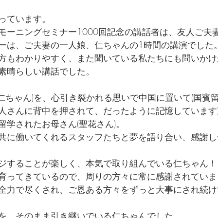
っています。
モーニングセミナー1000回記念の講話者は、友人ご夫
ーは、ご夫妻の一人娘、仁ちゃんの1時間の講演でした
方もわかりやすく、また聞いている私たちにも問いかけ
素晴らしい講話でした。
(仁ちゃん)を、心引き裂かれる思いで中国に置いて(国賓
人さんに背中を押されて、だったように記憶しています
留学されたお母さん(聖花さん)。
共に働いてくれるスタッフたちと夢を語り合い、感謝し
ジすることが楽しく、本気で取り組んでいる仁ちゃん！
育ってきているので、周りの方々に常に感謝されていま
全力で尽くされ、ご恩ある方々をずっと大事にされ続け
を、そのまま引き継いでいる仁ちゃんでした。