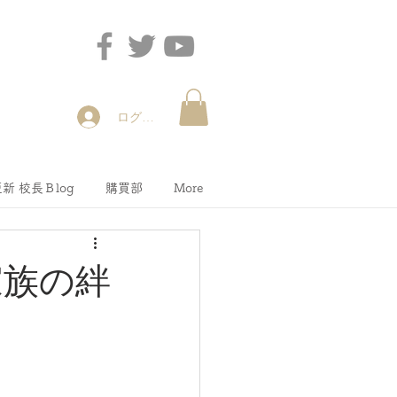
ログイン
新 校長Ｂlog
購買部
More
家族の絆