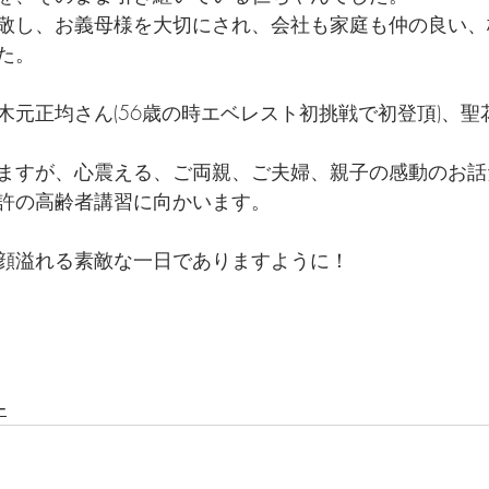
敬し、お義母様を大切にされ、会社も家庭も仲の良い、
た。
木元正均さん(56歳の時エベレスト初挑戦で初登頂)、聖
ますが、心震える、ご両親、ご夫婦、親子の感動のお話
許の高齢者講習に向かいます。
顔溢れる素敵な一日でありますように！
ー