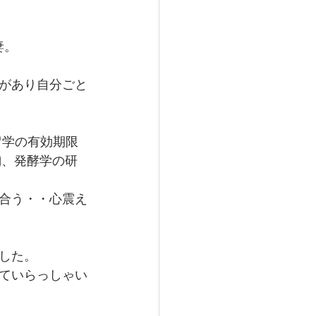
妻。
。
があり自分ごと
留学の有効期限
)、発酵学の研
合う・・心震え
した。
ていらっしゃい