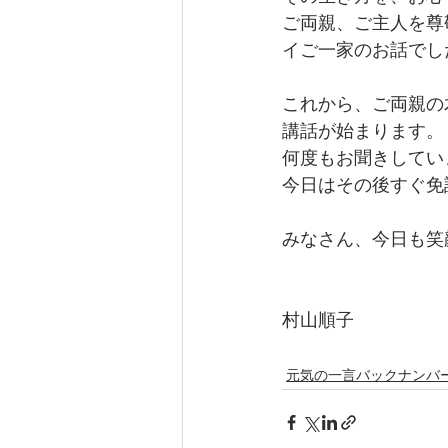
ご両親、ご主人を尊
イご一家のお話でし
これから、ご両親の
講話が始まります。
何度もお聞きしてい
今日はその後すぐ免
みなさん、今日も笑
村山順子
元気の一言バックナンバ