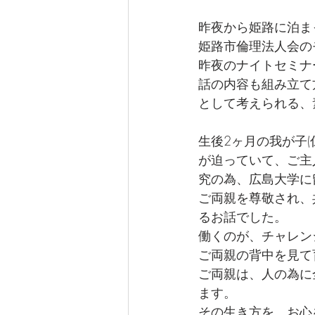
昨夜から姫路に泊ま
姫路市倫理法人会の
昨夜のナイトセミナ
話の内容も組み立て
として考えられる、
生後2ヶ月の我が子
が迫っていて、ご主
究の為、広島大学に
ご両親を尊敬され、
るお話でした。
働くのが、チャレン
ご両親の背中を見て
ご両親は、人の為に
ます。
その生き方を、お心