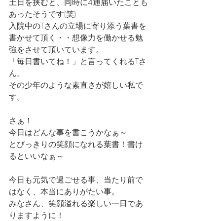
土日を挟むと、同時に4通届いたことも
あったそうです(笑)
入院中のTさんの立場に寄り添う葉書を
書かせて頂く・・想像力を働かせる勉
強をさせて頂いています。
「毎日書いてね！」と言ってくれるTさ
ん。
その少年のような素直さが嬉しい私で
す。
さぁ！
今日はどんな事を書こうかなぁ～
とびっきりの笑顔になれる葉書！書け
るといいなぁ～
今日も元気で過ごせる事、当たり前で
はなく、本当にありがたい事。
みなさん、笑顔溢れる楽しい一日であ
りますように！