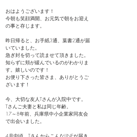
おはようございます！
今朝も笑顔満開、お元気で朝をお迎え
の事と存じます。
昨日帰ると、お手紙3通、葉書2通が届
いていました。
急ぎ封を切って読ませて頂きました。
知らずに頬が緩んでいるのがわかりま
す。嬉しいのです！
お便り下さった皆さま、ありがとうご
ざいます！
今、大切な友人Tさんが入院中です。
Tさんご夫妻と私は同じ年齢。
17～8年前、兵庫県中小企業家同友会
で出会いました。
4月中頃、TさんからこんなLINEが届き