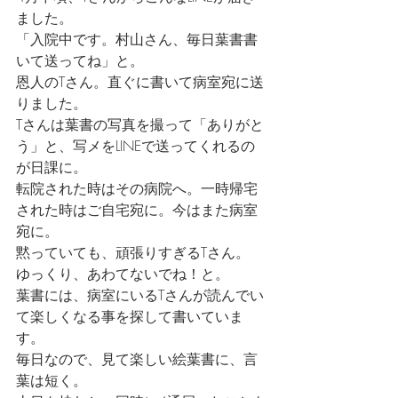
ました。
「入院中です。村山さん、毎日葉書書
いて送ってね」と。
恩人のTさん。直ぐに書いて病室宛に送
りました。
Tさんは葉書の写真を撮って「ありがと
う」と、写メをLINEで送ってくれるの
が日課に。
転院された時はその病院へ。一時帰宅
された時はご自宅宛に。今はまた病室
宛に。
黙っていても、頑張りすぎるTさん。
ゆっくり、あわてないでね！と。
葉書には、病室にいるTさんが読んでい
て楽しくなる事を探して書いていま
す。
毎日なので、見て楽しい絵葉書に、言
葉は短く。