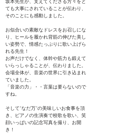
坂本先生が、支えてくださる方々をと
ても大事にされていることが伝わり、
そのことにも感動しました。
お似合いの素敵なドレスをお召しにな
り、ヒールを履かれ背筋の伸びた美し
い姿勢で、情感たっぷりに歌い上げら
れる先生！
お声だけでなく、体幹や筋力も鍛えて
いらっしゃることが、伝わりました。
会場全体が、音楽の世界に引き込まれ
ていました。
「音楽の力」・・言葉は要らないので
すね。
そして“なだ万”の美味しいお食事を頂
き、ピアノの生演奏で校歌を歌い、笑
顔いっぱいの記念写真を撮り、お開
き！