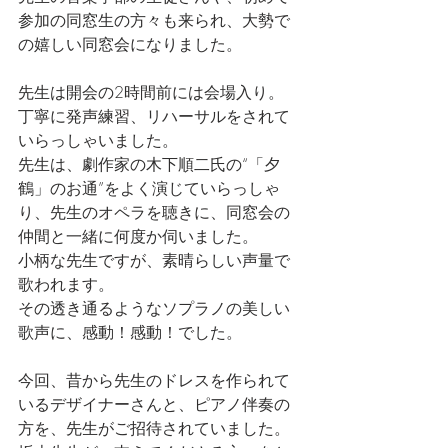
参加の同窓生の方々も来られ、大勢で
の嬉しい同窓会になりました。
先生は開会の2時間前には会場入り。
丁寧に発声練習、リハーサルをされて
いらっしゃいました。
先生は、劇作家の木下順二氏の“「夕
鶴」のお通”をよく演じていらっしゃ
り、先生のオペラを聴きに、同窓会の
仲間と一緒に何度か伺いました。
小柄な先生ですが、素晴らしい声量で
歌われます。
その透き通るようなソプラノの美しい
歌声に、感動！感動！でした。
今回、昔から先生のドレスを作られて
いるデザイナーさんと、ピアノ伴奏の
方を、先生がご招待されていました。