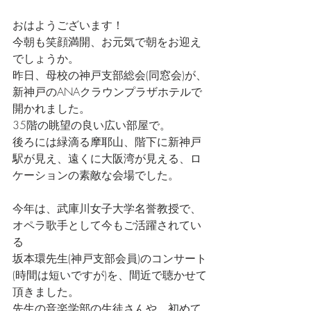
おはようございます！
今朝も笑顔満開、お元気で朝をお迎え
でしょうか。
昨日、母校の神戸支部総会(同窓会)が、
新神戸のANAクラウンプラザホテルで
開かれました。
35階の眺望の良い広い部屋で。
後ろには緑滴る摩耶山、階下に新神戸
駅が見え、遠くに大阪湾が見える、ロ
ケーションの素敵な会場でした。
今年は、武庫川女子大学名誉教授で、
オペラ歌手として今もご活躍されてい
る
坂本環先生(神戸支部会員)のコンサート
(時間は短いですが)を、間近で聴かせて
頂きました。
先生の音楽学部の生徒さんや、初めて