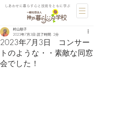
しあわせに暮らす​心と技術をともに学ぶ
村山順子
2023年7月3日
読了時間: 2分
2023年7月3日 コンサー
トのような・・素敵な同窓
会でした！