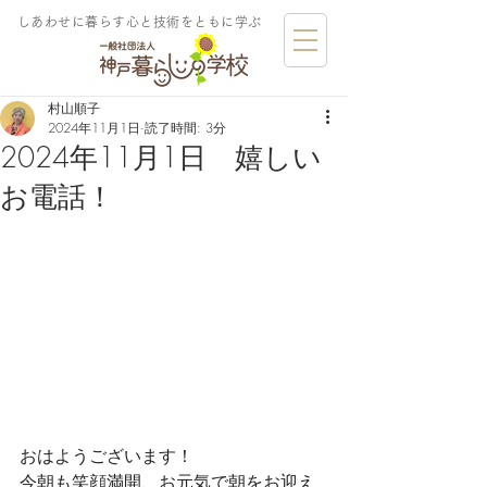
しあわせに暮らす​心と技術をともに学ぶ
村山順子
2024年11月1日
読了時間: 3分
2024年11月1日 嬉しい
お電話！
おはようございます！
今朝も笑顔満開、お元気で朝をお迎え