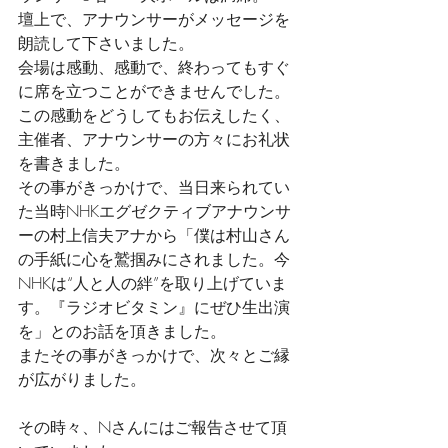
壇上で、アナウンサーがメッセージを
朗読して下さいました。
会場は感動、感動で、終わってもすぐ
に席を立つことができませんでした。
この感動をどうしてもお伝えしたく、
主催者、アナウンサーの方々にお礼状
を書きました。
その事がきっかけで、当日来られてい
た当時NHKエグゼクティブアナウンサ
ーの村上信夫アナから「僕は村山さん
の手紙に心を鷲掴みにされました。今
NHKは“人と人の絆”を取り上げていま
す。『ラジオビタミン』にぜひ生出演
を」とのお話を頂きました。
またその事がきっかけで、次々とご縁
が広がりました。
その時々、Nさんにはご報告させて頂