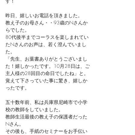
す！
昨日、嬉しいお電話を頂きました。
教え子のお母さん・・93歳のNさんか
らでした。
80代後半までコーラスを楽しまれてい
たNさんのお声は、若く澄んでいまし
た。
「先生、お葉書ありがとうございまし
た！嬉しかったです。10月28日は、ご
主人様の28回目の命日でしたね」と。
覚えて下さっていた事に驚き、嬉しか
ったです。
五十数年前、私は兵庫県尼崎市で小学
校の教師をしていました。
教師生活最後の教え子の保護者だった
Nさん。
その後も、手紙のセミナーをお手伝い