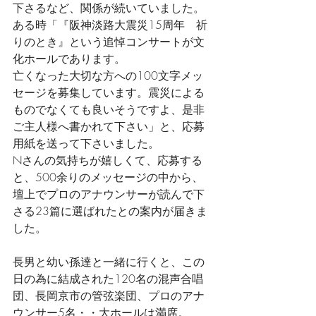
下さるなど、関係が続いていました。
ある時「『阪神淡路大震災15周年　祈
りのとき』という追悼コンサートが文
化ホールであります。
亡くなった大切な方への100文字メッ
セージを募集しています。震災による
ものでなくても良いそうですよ、是非
ご主人様へ書かれて下さい」と、応募
用紙を送って下さいました。
Nさんの気持ちが嬉しくて、応募する
と、500余りのメッセージの中から、
壇上でプロのアナウンサーが読んで下
さる23篇に選ばれたとの案内が届きま
した。
長男と幼い孫達と一緒に行くと、この
日の為に結成された120名の混声合唱
団、長岡京市の管弦楽団、プロのアナ
ウンサー5名・・大ホールは満席。