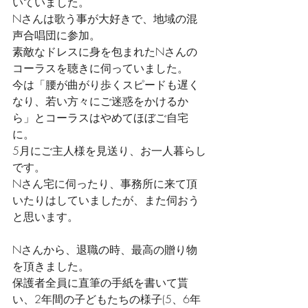
いていました。
Nさんは歌う事が大好きで、地域の混
声合唱団に参加。
素敵なドレスに身を包まれたNさんの
コーラスを聴きに伺っていました。
今は「腰が曲がり歩くスピードも遅く
なり、若い方々にご迷惑をかけるか
ら」とコーラスはやめてほぼご自宅
に。
5月にご主人様を見送り、お一人暮らし
です。
Nさん宅に伺ったり、事務所に来て頂
いたりはしていましたが、また伺おう
と思います。
Nさんから、退職の時、最高の贈り物
を頂きました。
保護者全員に直筆の手紙を書いて貰
い、2年間の子どもたちの様子(5、6年