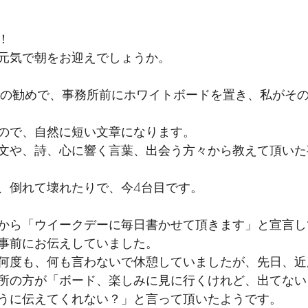
！
元気で朝をお迎えでしょうか。
長の勧めで、事務所前にホワイトボードを置き、私がそ
ので、自然に短い文章になります。
文や、詩、心に響く言葉、出会う方々から教えて頂いた
、倒れて壊れたりで、今4台目です。
から「ウイークデーに毎日書かせて頂きます」と宣言し
事前にお伝えしていました。
何度も、何も言わないで休憩していましたが、先日、近
所の方が「ボード、楽しみに見に行くけれど、出てない
うに伝えてくれない？」と言って頂いたようです。