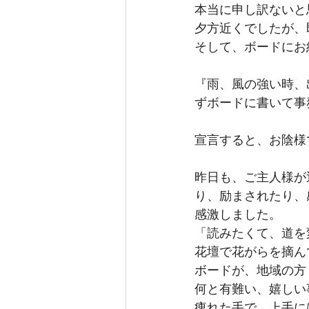
本当に申し訳ないと
夕方近くでしたが、
そして、ボードにお
『雨、風の強い時、
ずボードに書いて事
宣言すると、お陰様
昨日も、ご主人様が
り、励まされたり、
感激しました。
「読みたくて、道を
花壇で花がらを摘ん
ボードが、地域の方
何と有難い、嬉しい
痺れた手で、上手に