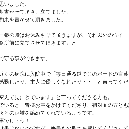
思いました。
即書かせて頂き、立てました。
約束を書かせて頂きました。
出張の時はお休みさせて頂きますが、それ以外のウイー
務所前に立てさせて頂きます』と。
で守る事ができます。
近くの病院に入院中で「毎日通る道でこのボードの言葉
感動したり、主人に優しくなれたり・・」と言ってくだ
変えて見にきています」と言ってくださる方も。
でいると、皆様お声をかけてくださり、初対面の方とも
々との距離を縮めてくれているようです。
事でしょう！
は書けないのですが、手書きの良さを感じてくださって