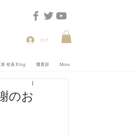
ログイン
新 校長Ｂlog
購買部
More
感謝のお