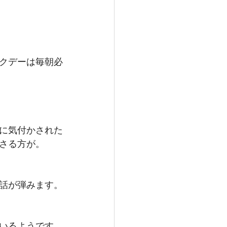
クデーは毎朝必
に気付かされた
さる方が。
話が弾みます。
いるようです。