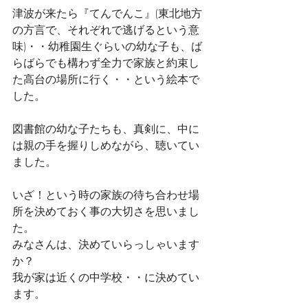
津波が来たら『てんでんこ』(東北地方
の方言で、それぞれで逃げるという意
味)・・幼稚園生ぐらいの幼な子も、ば
らばらでも構わず全力で家族と約束し
た高台の場所に行く・・という絵本で
した。
図書館の幼な子たちも、真剣に、中に
は親の手を握りしめながら、聴いてい
ました。
いざ！という時の家族の待ち合わせ場
所を決めておく事の大切さを思いまし
た。
みなさんは、決めていらっしゃいます
か？
我が家は近くの中学校・・に決めてい
ます。