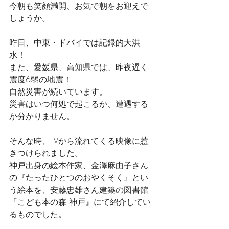
今朝も笑顔満開、お気で朝をお迎えで
しょうか。
昨日、中東・ドバイでは記録的大洪
水！
また、愛媛県、高知県では、昨夜遅く
震度6弱の地震！
自然災害が続いています。
災害はいつ何処で起こるか、遭遇する
か分かりません。
そんな時、TVから流れてくる映像に惹
きつけられました。
神戸出身の絵本作家、金澤麻由子さん
の『たったひとつのおやくそく』とい
う絵本を、安藤忠雄さん建築の図書館
『こども本の森 神戸』にて紹介してい
るものでした。