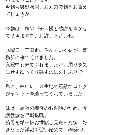
今朝も笑顔満開、お元気で朝をお迎え
でしょうか。
今朝は、妹のプチ自慢と感謝を書かせ
て頂きます事、お許し下さいね。
水曜日、三田市に住んでいる妹が、事
務所に来てくれました。
入院中も来てくれましたが、周りを気
にせずゆっくり話すのは久しぶりで
す。
私に、白いレース生地で素敵なロング
ジャケットを縫ってくれていました。
妹は、高齢の義母のお世話のため、養
護教諭を早期退職。
義母を精一杯お世話し見送った後、好
きだった洋裁を習い始めて15年余り。