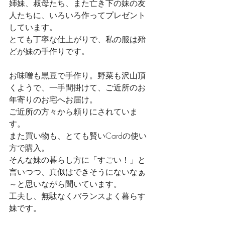
姉妹、叔母たち、また亡き下の妹の友
人たちに、いろいろ作ってプレゼント
しています。
とても丁寧な仕上がりで、私の服は殆
どが妹の手作りです。
お味噌も黒豆で手作り。野菜も沢山頂
くようで、一手間掛けて、ご近所のお
年寄りのお宅へお届け。
ご近所の方々から頼りにされていま
す。
また買い物も、とても賢いCardの使い
方で購入。
そんな妹の暮らし方に「すごい！」と
言いつつ、真似はできそうにないなぁ
～と思いながら聞いています。
工夫し、無駄なくバランスよく暮らす
妹です。