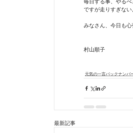
毎日する事、やるべ
ですが走りすぎない
みなさん、今日も心
村山順子
元気の一言バックナンバ
最新記事