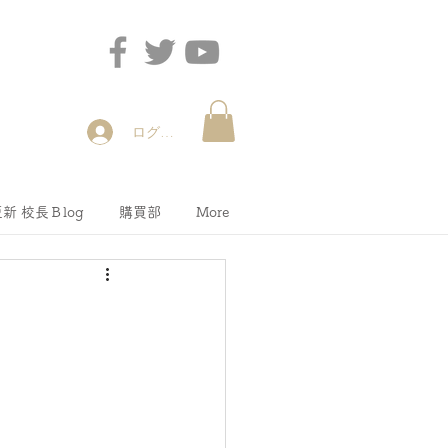
ログイン
新 校長Ｂlog
購買部
More
て