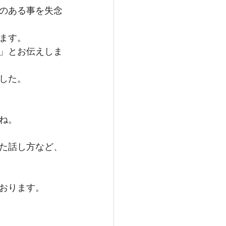
のある事を失念
ます。
」とお伝えしま
した。
ね。
た話し方など、
おります。