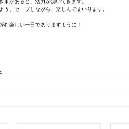
き事があると、活力が湧いてきます。
よう、セーブしながら、楽しんでまいります。
弾む楽しい一日でありますように！
ー