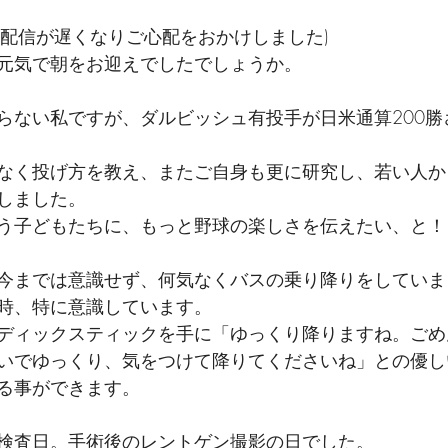
は配信が遅くなりご心配をおかけしました)
元気で朝をお迎えでしたでしょうか。
らない私ですが、ダルビッシュ有投手が日米通算200勝
なく投げ方を教え、またご自身も更に研究し、若い人か
しました。
う子どもたちに、もっと野球の楽しさを伝えたい、と！
今までは意識せず、何気なくバスの乗り降りをしていま
時、特に意識しています。
ディックスティックを手に「ゆっくり降りますね。ごめ
いでゆっくり、気をつけて降りてくださいね」との優し
る事ができます。
検査日。手術後のレントゲン撮影の日でした。