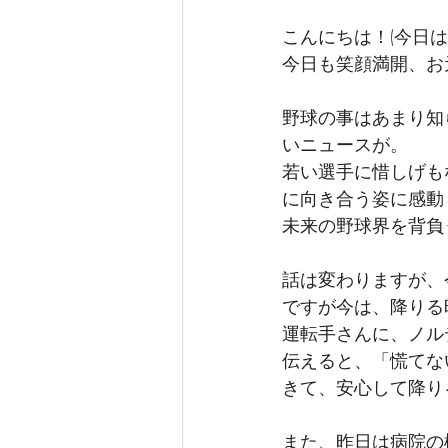
こんにちは！(今日
今日も笑顔満開、お
野球の事はあまり知
いニュースが。
若い選手に惜しげも
に向き合う姿に感動
未来の野球界を背負
話は変わりますが、
ですが今は、降りる
運転手さんに、ノル
伝えると、「慌てな
きて、安心して降り
また、昨日は病院の