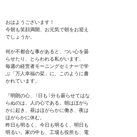
おはようございます！
今朝も笑顔満開、お元気で朝をお迎え
でしょうか。
何か不都合な事があると、つい心を曇
らせたり、とらわれる私がいます。
毎週の経営者モーニングセミナーで学
ぶ「万人幸福の栞」に、このように書
かれています。
『明朗の心、1日も1分も曇らせてはな
らぬのは、人の心である。朝はほがら
かに起き、昼はほがらかに働き、夜は
ほがらかに休む。
昨日も明るく、今日も明るく、明日も
明るい。家の中も、工場も役所も、電