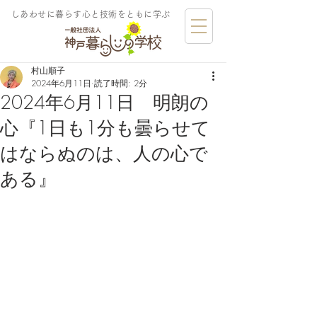
しあわせに暮らす​心と技術をともに学ぶ
村山順子
2024年6月11日
読了時間: 2分
2024年6月11日 明朗の
心『1日も1分も曇らせて
はならぬのは、人の心で
ある』