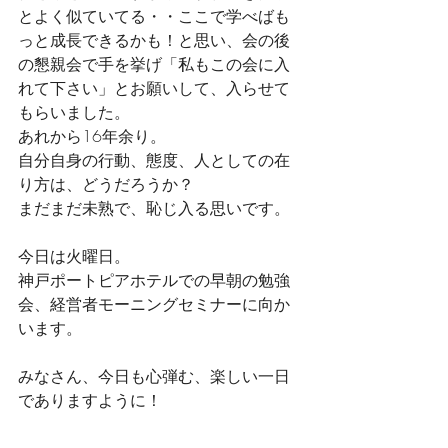
とよく似ていてる・・ここで学べばも
っと成長できるかも！と思い、会の後
の懇親会で手を挙げ「私もこの会に入
れて下さい」とお願いして、入らせて
もらいました。
あれから16年余り。
自分自身の行動、態度、人としての在
り方は、どうだろうか？
まだまだ未熟で、恥じ入る思いです。
今日は火曜日。
神戸ポートピアホテルでの早朝の勉強
会、経営者モーニングセミナーに向か
います。
みなさん、今日も心弾む、楽しい一日
でありますように！