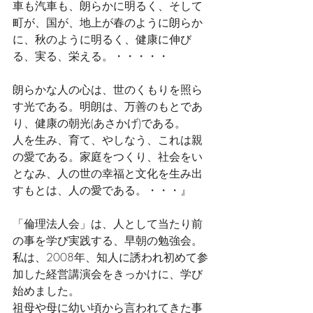
車も汽車も、朗らかに明るく、そして
町が、国が、地上が春のように朗らか
に、秋のように明るく、健康に伸び
る、実る、栄える。・・・・・
朗らかな人の心は、世のくもりを照ら
す光である。明朗は、万善のもとであ
り、健康の朝光(あさかげ)である。
人を生み、育て、やしなう、これは親
の愛である。家庭をつくり、社会をい
となみ、人の世の幸福と文化を生み出
すもとは、人の愛である。・・・』
「倫理法人会」は、人として当たり前
の事を学び実践する、早朝の勉強会。
私は、2008年、知人に誘われ初めて参
加した経営講演会をきっかけに、学び
始めました。
祖母や母に幼い頃から言われてきた事