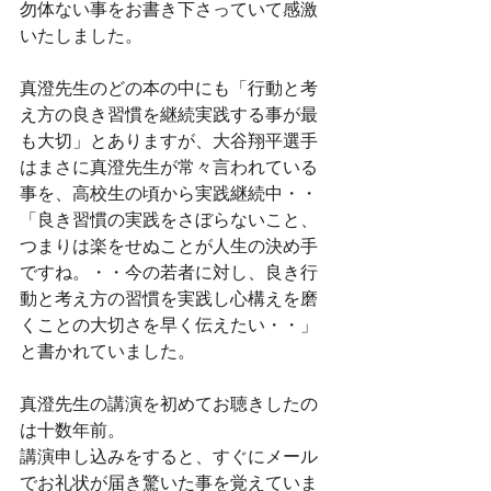
勿体ない事をお書き下さっていて感激
いたしました。
真澄先生のどの本の中にも「行動と考
え方の良き習慣を継続実践する事が最
も大切」とありますが、大谷翔平選手
はまさに真澄先生が常々言われている
事を、高校生の頃から実践継続中・・
「良き習慣の実践をさぼらないこと、
つまりは楽をせぬことが人生の決め手
ですね。・・今の若者に対し、良き行
動と考え方の習慣を実践し心構えを磨
くことの大切さを早く伝えたい・・」
と書かれていました。
真澄先生の講演を初めてお聴きしたの
は十数年前。
講演申し込みをすると、すぐにメール
でお礼状が届き驚いた事を覚えていま