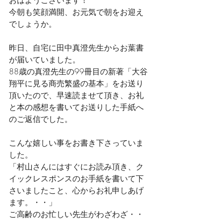
おはようございます！
今朝も笑顔満開、お元気で朝をお迎え
でしょうか。
昨日、自宅に田中真澄先生からお葉書
が届いていました。
88歳の真澄先生の99冊目の新著「大谷
翔平に見る商売繁盛の基本」をお送り
頂いたので、早速読ませて頂き、お礼
と本の感想を書いてお送りした手紙へ
のご返信でした。
こんな嬉しい事をお書き下さっていま
した。
「村山さんにはすぐにお読み頂き、ク
イックレスポンスのお手紙を書いて下
さいましたこと、心からお礼申しあげ
ます。・・」
ご高齢のお忙しい先生がわざわざ・・