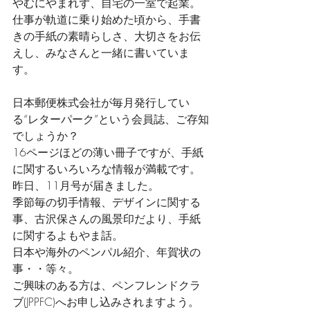
やむにやまれず、自宅の一室で起業。
仕事が軌道に乗り始めた頃から、手書
きの手紙の素晴らしさ、大切さをお伝
えし、みなさんと一緒に書いていま
す。
日本郵便株式会社が毎月発行してい
る“レターパーク”という会員誌、ご存知
でしょうか？
16ページほどの薄い冊子ですが、手紙
に関するいろいろな情報が満載です。
昨日、11月号が届きました。
季節毎の切手情報、デザインに関する
事、古沢保さんの風景印だより、手紙
に関するよもやま話。
日本や海外のペンパル紹介、年賀状の
事・・等々。
ご興味のある方は、ペンフレンドクラ
ブ(JPPFC)へお申し込みされますよう。