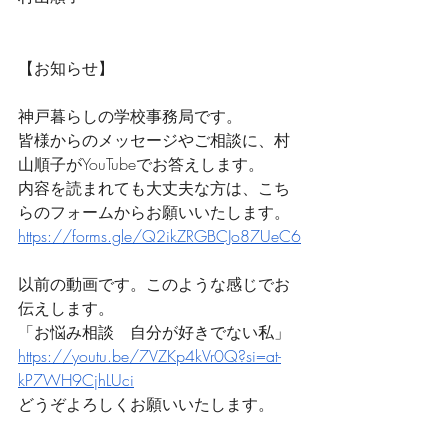
【お知らせ】
神戸暮らしの学校事務局です。
皆様からのメッセージやご相談に、村
山順子がYouTubeでお答えします。
内容を読まれても大丈夫な方は、こち
らのフォームからお願いいたします。
https://forms.gle/Q2ikZRGBCJo87UeC6
以前の動画です。このような感じでお
伝えします。
「お悩み相談　自分が好きでない私」
https://youtu.be/7VZKp4kVr0Q?si=at-
kP7WH9CjhLUci
どうぞよろしくお願いいたします。