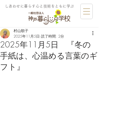
しあわせに暮らす​心と技術をともに学ぶ
村山順子
2025年11月5日
読了時間: 2分
2025年11月5日 『冬の
手紙は、心温める言葉のギ
フト』