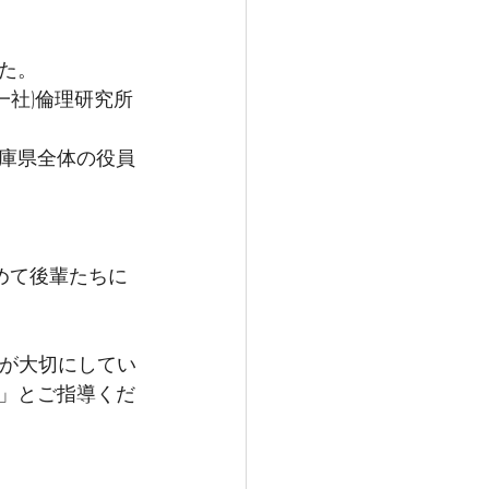
た。
一社)倫理研究所
庫県全体の役員
めて後輩たちに
んが大切にしてい
」とご指導くだ
。