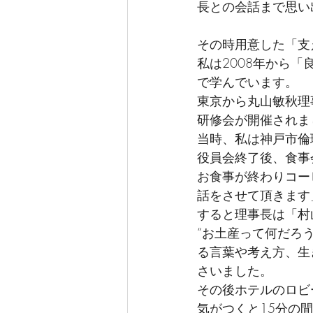
長との会話まで思い
その時用意した「支
私は2008年から
で学んでいます。
東京から丸山敏秋理
研修会が開催されま
当時、私は神戸市倫
役員会終了後、食事
お食事が終わりコー
話をさせて頂きます
すると理事長は「村
“お土産って何だろ
る言葉や考え方、生
さいました。
その後ホテルのロビ
気がつくと15分の