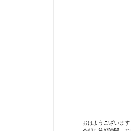
おはようございます
今朝も笑顔満開、お