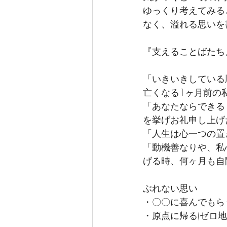
ゆっくり考えてみる
なく、溢れる思いを
『支えることばたち
「いきいきしている
亡くなる1ヶ月前の
「あなたならできる
を挙げお礼申し上げ
「人生は心一つの置
「動機善なりや、私心
げる時、何ヶ月も自
ぶれない思い　
・〇〇に喜んでもら
・原点に帰る(ゼロ地