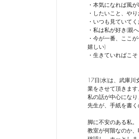
・本気になれば風が吹
・したいこと、やり
・いつも見ていてく
・私は私が好き(親へ
・今が一番、ここが
嬉しい)　　 
・生きていればこそ
17日(水)は、武
業をさせて頂きます
私の話が中心になり
先生が、手紙を書く
脚に不安のある私。
教室が何階なのか、
確認し、ホッとしま