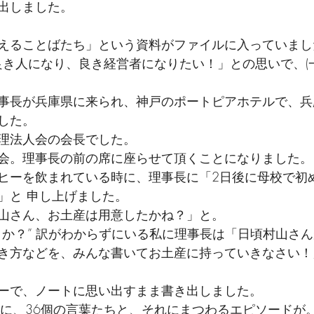
出しました。
えることばたち」という資料がファイルに入っていまし
「良き人になり、良き経営者になりたい！」との思いで、(
事長が兵庫県に来られ、神戸のポートピアホテルで、兵
した。
理法人会の会長でした。
会。理事長の前の席に座らせて頂くことになりました。
ヒーを飲まれている時に、理事長に「2日後に母校で初
」と 申し上げました。
山さん、お土産は用意したかね？」と。
うか？” 訳がわからずにいる私に理事長は「日頃村山さ
き方などを、みんな書いてお土産に持っていきなさい！
ーで、ノートに思い出すまま書き出しました。
間に、36個の言葉たちと、それにまつわるエピソードが