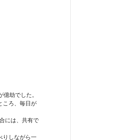
が億劫でした。
ところ、毎日が
合には、共有で
べりしながら一