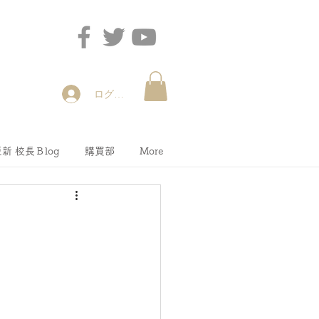
ログイン
新 校長Ｂlog
購買部
More
！