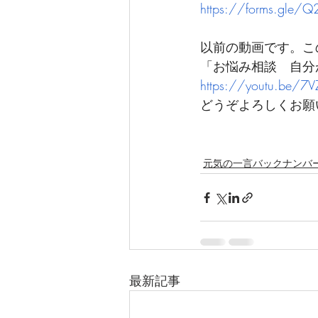
https://forms.gle/
以前の動画です。こ
「お悩み相談　自分
https://youtu.be/7
どうぞよろしくお願
元気の一言バックナンバ
最新記事