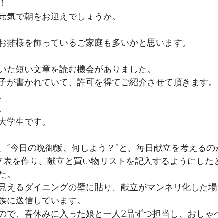
！
元気で朝をお迎えでしょうか。
お雛様を飾っているご家庭も多いかと思います。
いた短い文章を読む機会がありました。
子が書かれていて、許可を得てご紹介させて頂きます。
。
。　
大学生です。
、“今日の晩御飯、何しよう？”と、毎日献立を考えるの
立表を作り、献立と買い物リストを記入するようにした
た。
見えるダイニングの壁に貼り、献立がマンネリ化した場
族に送信しています。
ので、春休みに入った娘と一人2品ずつ担当し、おしゃ