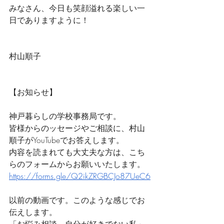
みなさん、今日も笑顔溢れる楽しい一
日でありますように！
村山順子
【お知らせ】
神戸暮らしの学校事務局です。
皆様からのッセージやご相談に、村山
順子がYouTubeでお答えします。
内容を読まれても大丈夫な方は、こち
らのフォームからお願いいたします。
https://forms.gle/Q2ikZRGBCJo87UeC6
以前の動画です。このような感じでお
伝えします。
「お悩み相談　自分が好きでない私」