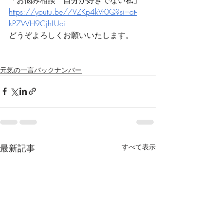
https://youtu.be/7VZKp4kVr0Q?si=at-
kP7WH9CjhLUci
どうぞよろしくお願いいたします。
元気の一言バックナンバー
最新記事
すべて表示