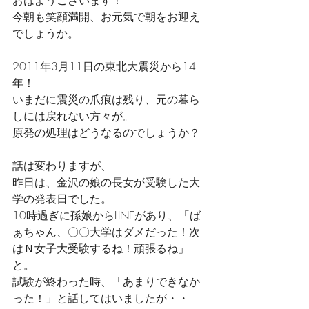
今朝も笑顔満開、お元気で朝をお迎え
でしょうか。
2011年3月11日の東北大震災から14
年！
いまだに震災の爪痕は残り、元の暮ら
しには戻れない方々が。
原発の処理はどうなるのでしょうか？
話は変わりますが、
昨日は、金沢の娘の長女が受験した大
学の発表日でした。
10時過ぎに孫娘からLINEがあり、「ば
ぁちゃん、〇〇大学はダメだった！次
はＮ女子大受験するね！頑張るね」
と。
試験が終わった時、「あまりできなか
った！」と話してはいましたが・・