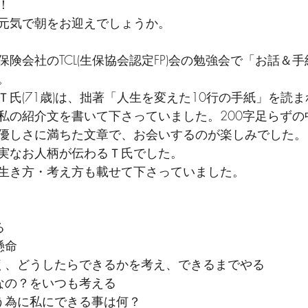
！
元気で朝をお迎えでしょうか。
険会社のTCL(生保協会認定FP)会の勉強会で「お話＆
。
Ｔ氏(71歳)は、拙著「人生を変えた10行の手紙」を読
私の紹介文を書いて下さっていました。200字足らずの
優しさに満ちた文章で、お会いするのが楽しみでした。
実なお人柄が伝わるＴ氏でした。
生き方・考え方も載せて下さっていました。
る
懸命
く、どうしたらできるかを考え、できるまでやる
なの？をいつも考える
う為に私にできる事は何？