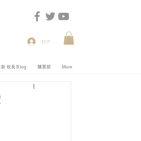
ログイン
新 校長Ｂlog
購買部
More
！