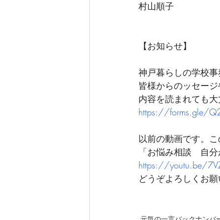
村山順子
【お知らせ】
神戸暮らしの学校事
皆様からのッセージや
内容を読まれても大
https://forms.gle/
以前の動画です。こ
「お悩み相談　自分
https://youtu.be/7
どうぞよろしくお願
元気の一言バックナンバ