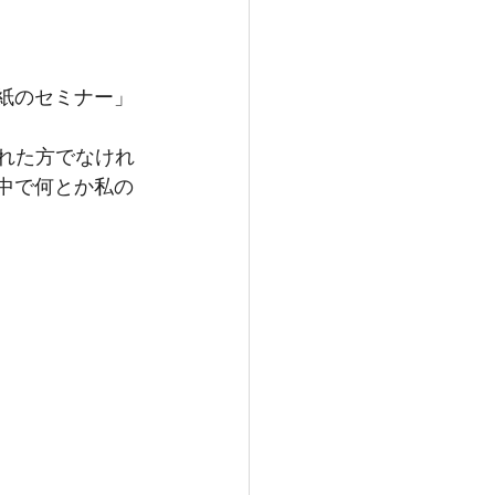
手紙のセミナー」
まれた方でなけれ
中で何とか私の