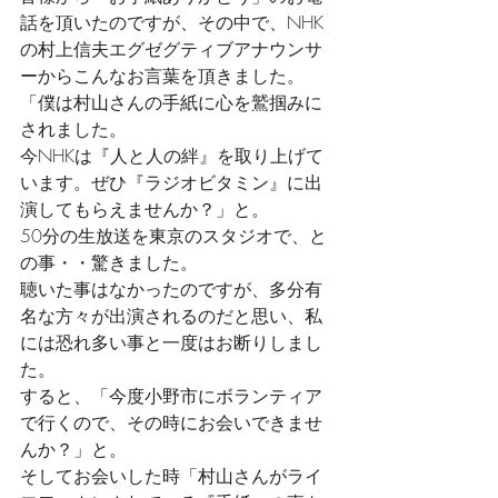
話を頂いたのですが、その中で、NHK
の村上信夫エグゼグティブアナウンサ
ーからこんなお言葉を頂きました。
「僕は村山さんの手紙に心を鷲掴みに
されました。
今NHKは『人と人の絆』を取り上げて
います。ぜひ『ラジオビタミン』に出
演してもらえませんか？」と。
50分の生放送を東京のスタジオで、と
の事・・驚きました。
聴いた事はなかったのですが、多分有
名な方々が出演されるのだと思い、私
には恐れ多い事と一度はお断りしまし
た。
すると、「今度小野市にボランティア
で行くので、その時にお会いできませ
んか？」と。
そしてお会いした時「村山さんがライ