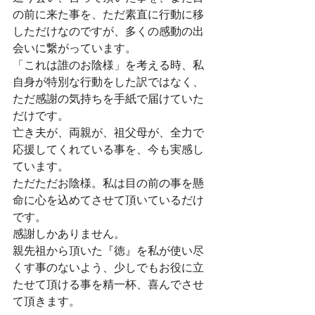
の前に来た事を、ただ素直に行動に移
しただけなのですが、多くの感動の出
会いに繋がっています。
「これは誰のお陰様」を考える時、私
自身が特別な行動をした訳ではなく、
ただ感謝の気持ちを手紙で届けていた
だけです。
亡き夫が、両親が、祖父母が、全力で
応援してくれている事を、今も実感し
ています。
ただただお陰様。私は目の前の事を懸
命に心を込めてさせて頂いているだけ
です。
感謝しかありません。
親先祖から頂いた『徳』を私が使い尽
くす事のないよう、少しでもお役に立
たせて頂ける事を精一杯、喜んでさせ
て頂きます。