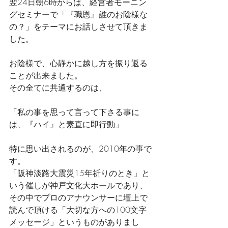
翌24日朝6時からは、経営者モーニン
グセミナーで「『職恩』誰のお陰様な
の？」をテーマにお話しさせて頂きま
した。
お陰様で、心静かに越し方を振り返る
ことが出来ました。
その全てに共通するのは、
「私の事を思って言って下さる事に
は、『ハイ』と素直に即行動」
特に思い出されるのが、2010年の事で
す。
「阪神淡路大震災15年祈りのとき」と
いう催しが神戸文化大ホールであり、
その中でプロのアナウンサーに壇上で
読んで頂ける「大切な方への100文字
メッセージ」というものがありまし