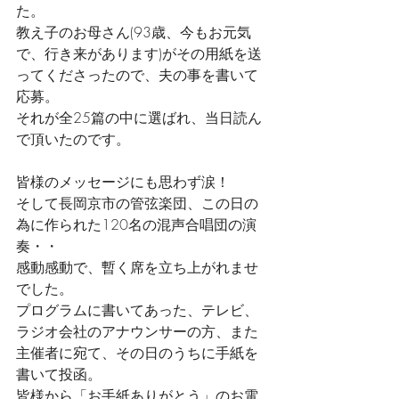
た。
教え子のお母さん(93歳、今もお元気
で、行き来があります)がその用紙を送
ってくださったので、夫の事を書いて
応募。
それが全25篇の中に選ばれ、当日読ん
で頂いたのです。
皆様のメッセージにも思わず涙！
そして長岡京市の管弦楽団、この日の
為に作られた120名の混声合唱団の演
奏・・
感動感動で、暫く席を立ち上がれませ
でした。
プログラムに書いてあった、テレビ、
ラジオ会社のアナウンサーの方、また
主催者に宛て、その日のうちに手紙を
書いて投函。
皆様から「お手紙ありがとう」のお電