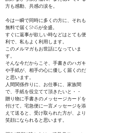
方も感動、共感の涙を。
今は一瞬で同時に多くの方に、それも
無料で届くSNSが全盛。
すぐに返事が欲しい時などはとても便
利で、私もよく利用します。
このメルマガもお世話になっていま
す。
そんな今だからこそ、手書きのハガキ
や手紙が、相手の心に優しく届くのだ
と思います。
人間関係作りに、お仕事に、家族間
で、手紙を役立てて頂きたいと・・
贈り物に手書きのメッセージカードを
付けて。宅急便に一言メッセージを添
えて送ると、受け取られた方が、より
笑顔になられると思います。