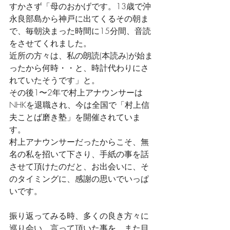
すかさず「母のおかげです。13歳で沖
永良部島から神戸に出てくるその朝ま
で、毎朝決まった時間に15分間、音読
をさせてくれました。
近所の方々は、私の朗読(本読み)が始ま
ったから何時・・と、時計代わりにさ
れていたそうです」と。
その後1〜2年で村上アナウンサーは
NHKを退職され、今は全国で「村上信
夫ことば磨き塾」を開催されていま
す。
村上アナウンサーだったからこそ、無
名の私を招いて下さり、手紙の事を話
させて頂けたのだと、お出会いに、そ
のタイミングに、感謝の思いでいっぱ
いです。
振り返ってみる時、多くの良き方々に
巡り会い、言って頂いた事を、また目