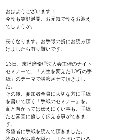
おはようございます！
今朝も笑顔満開、お元気で朝をお迎え
でしょうか。
長くなります。お手隙の折にお読み頂
けましたら有り難いです。
23日、東播磨倫理法人会主催のナイト
セミナーで、「人生を変えた10行の手
紙」のテーマで講演させて頂きまし
た。
その後、参加者全員に大切な方に手紙
を書いて頂く「手紙のセミナー」を。
面と向かっては伝えにくい事も、手紙
だと素直に優しく伝える事ができま
す。
希望者に手紙を読んで頂きました。
読みながら涙が溢れ、また聴いている