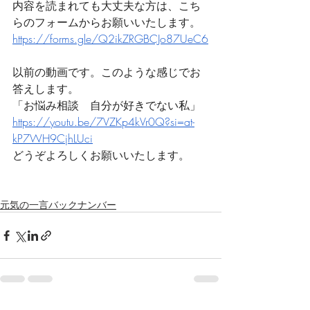
内容を読まれても大丈夫な方は、こち
らのフォームからお願いいたします。
https://forms.gle/Q2ikZRGBCJo87UeC6
以前の動画です。このような感じでお
答えします。
「お悩み相談　自分が好きでない私」
https://youtu.be/7VZKp4kVr0Q?si=at-
kP7WH9CjhLUci
どうぞよろしくお願いいたします。
元気の一言バックナンバー