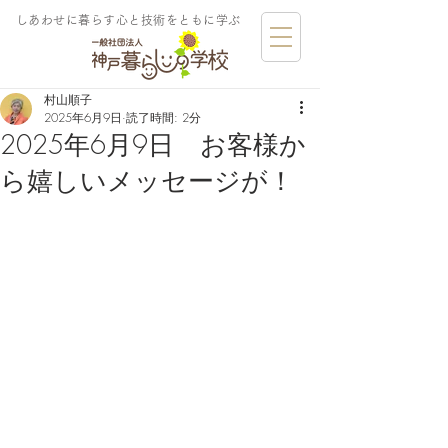
しあわせに暮らす​心と技術をともに学ぶ
村山順子
2025年6月9日
読了時間: 2分
2025年6月9日 お客様か
ら嬉しいメッセージが！