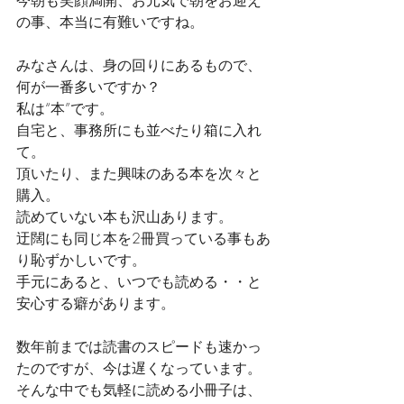
今朝も笑顔満開、お元気で朝をお迎え
の事、本当に有難いですね。
みなさんは、身の回りにあるもので、
何が一番多いですか？
私は“本”です。
自宅と、事務所にも並べたり箱に入れ
て。
頂いたり、また興味のある本を次々と
購入。
読めていない本も沢山あります。
迂闊にも同じ本を2冊買っている事もあ
り恥ずかしいです。
手元にあると、いつでも読める・・と
安心する癖があります。
数年前までは読書のスピードも速かっ
たのですが、今は遅くなっています。
そんな中でも気軽に読める小冊子は、