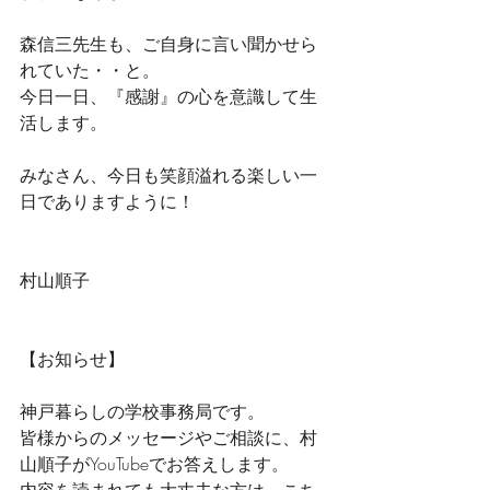
森信三先生も、ご自身に言い聞かせら
れていた・・と。
今日一日、『感謝』の心を意識して生
活します。
みなさん、今日も笑顔溢れる楽しい一
日でありますように！
村山順子
【お知らせ】
神戸暮らしの学校事務局です。
皆様からのメッセージやご相談に、村
山順子がYouTubeでお答えします。