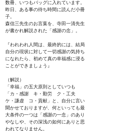
数冊、いつもバッグに入れています。
昨日、ある事の待ち時間に読んだ小冊
子。
森信三先生のお言葉を、寺田一清先生
が書かれ解説された「感謝の念」。
『われわれ人間は、最終的には、結局
自分の現状に対して一切感謝の気持ち
になれたら、初めて真の幸福感に浸る
ことができましょう』
（解説）
「幸福」の五大原則としていつも
「カ・感謝　キ・勤労　ク・工夫　
ケ・謙虚　コ・貢献」と、自分に言い
聞かせておりますが、何といっても最
大条件の一つは「感謝の一念」のあり
やなしや、その深浅の如何にありと思
われてなりません。