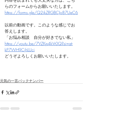
内容を読まれても大丈夫な方は、こち
らのフォームからお願いいたします。
https://forms.gle/Q2ikZRGBCJo87UeC6
以前の動画です。このような感じでお
答えします。
「お悩み相談　自分が好きでない私」
https://youtu.be/7VZKp4kVr0Q?si=at-
kP7WH9CjhLUci
どうぞよろしくお願いいたします。
元気の一言バックナンバー