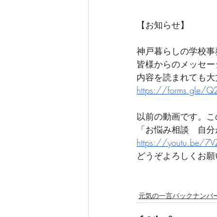
【お知らせ】
神戸暮らしの学校事
皆様からのメッセージ
内容を読まれても大
https://forms.gle/
以前の動画です。こ
「お悩み相談　自分
https://youtu.be/7
どうぞよろしくお願
元気の一言バックナンバ