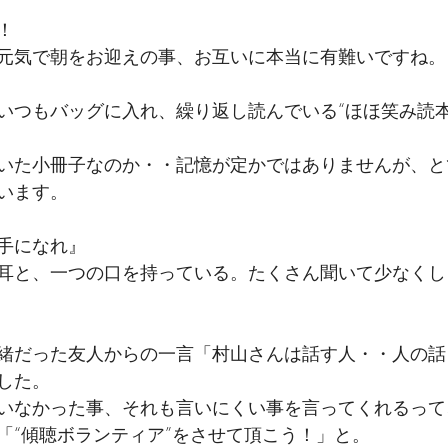
！
元気で朝をお迎えの事、お互いに本当に有難いですね。
いつもバッグに入れ、繰り返し読んでいる“ほほ笑み読本
いた小冊子なのか・・記憶が定かではありませんが、と
います。
手になれ』
耳と、一つの口を持っている。たくさん聞いて少なくし
緒だった友人からの一言「村山さんは話す人・・人の話
した。
いなかった事、それも言いにくい事を言ってくれるって
「“傾聴ボランティア”をさせて頂こう！」と。