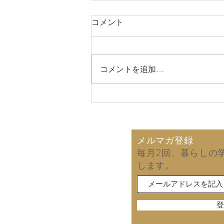
コメント
コメントを追加…
2026年8月7日 娘との一泊
旅行！
メルマガ登録
毎月2回、暮らしの
します。
登