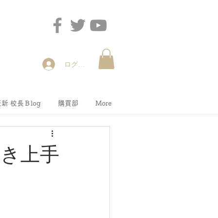
ログイン
新 校長Ｂlog
購買部
More
聞き上手