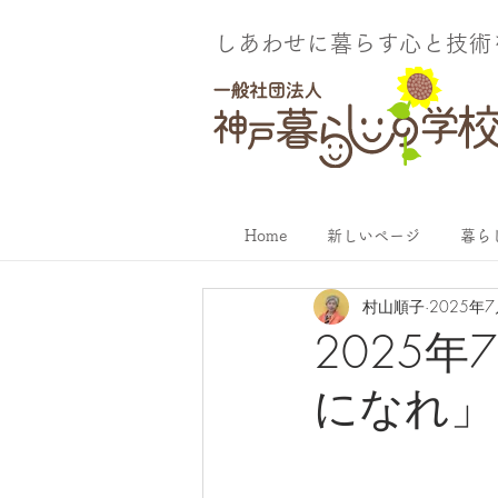
しあわせに暮らす​心と技
Home
新しいページ
暮ら
村山順子
2025年
2025
になれ」