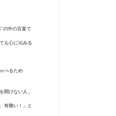
”の中の言葉で
ても心に沁みる
ゃべるため
を聞けない人」
、有難い！」と