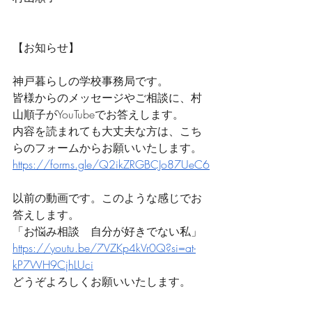
【お知らせ】
神戸暮らしの学校事務局です。
皆様からのメッセージやご相談に、村
山順子がYouTubeでお答えします。
内容を読まれても大丈夫な方は、こち
らのフォームからお願いいたします。
https://forms.gle/Q2ikZRGBCJo87UeC6
以前の動画です。このような感じでお
答えします。
「お悩み相談　自分が好きでない私」
https://youtu.be/7VZKp4kVr0Q?si=at-
kP7WH9CjhLUci
どうぞよろしくお願いいたします。