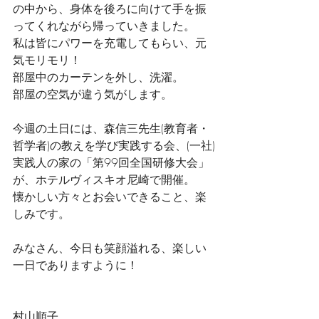
の中から、身体を後ろに向けて手を振
ってくれながら帰っていきました。
私は皆にパワーを充電してもらい、元
気モリモリ！
部屋中のカーテンを外し、洗濯。
部屋の空気が違う気がします。
今週の土日には、森信三先生(教育者・
哲学者)の教えを学び実践する会、(一社)
実践人の家の「第99回全国研修大会」
が、ホテルヴィスキオ尼崎で開催。
懐かしい方々とお会いできること、楽
しみです。
みなさん、今日も笑顔溢れる、楽しい
一日でありますように！
村山順子