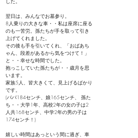
した。
翌日は、みんなでお墓参り。
8人乗りの大きな車・・私は座席に座る
のも一苦労。孫たちが手を取って引き
上げてくれました。
その後も手を引いてくれ、「おばあち
ゃん、段差があるから気をつけて！」
と・・幸せな時間でした。
抱っこしていた孫たちが・・歳月を思
います。
家族5人、皆大きくて、見上げるばかり
です。
(パパ184センチ、娘165センチ、 孫た
ち・・大学1年、高校2年の女の子は2
人共168センチ、中学2年の男の子は
174センチ！)
嬉しい時間はあっという間に過ぎ、車