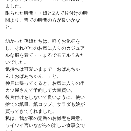
ました。
限られた時間・・娘と2人で片付けの時
間より、皆での時間の方が良いかな
と。
幼かった孫娘たちは、軽くお化粧を
し、それぞれのお気に入りのカジュア
ルな服を着て・・まるでモデル？みた
いでした。
気持ちは可愛いままで「おばあちゃ
ん！おばあちゃん！」と。
神戸に帰ってくると、お気に入りの串
カツ屋さんで予約して大量買い。
後片付けをしないで良いように、使い
捨ての紙皿、紙コップ、サラダも娘が
買ってきてくれました。
私は、我が家の定番のお雑煮を用意。
ワイワイ言いながらの楽しい食事会で