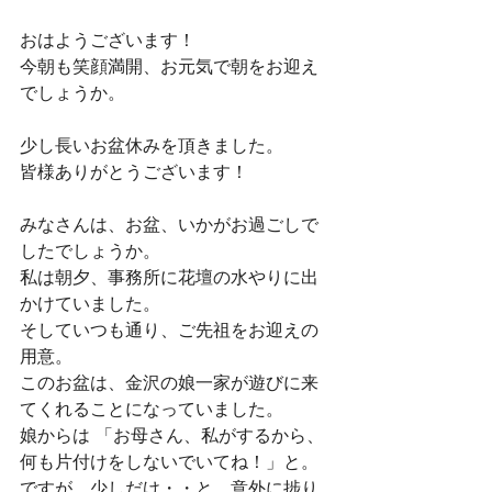
おはようございます！
今朝も笑顔満開、お元気で朝をお迎え
でしょうか。
少し長いお盆休みを頂きました。
皆様ありがとうございます！
みなさんは、お盆、いかがお過ごしで
したでしょうか。
私は朝夕、事務所に花壇の水やりに出
かけていました。
そしていつも通り、ご先祖をお迎えの
用意。
このお盆は、金沢の娘一家が遊びに来
てくれることになっていました。
娘からは 「お母さん、私がするから、
何も片付けをしないでいてね！」と。
ですが、少しだけ・・と。意外に捗り