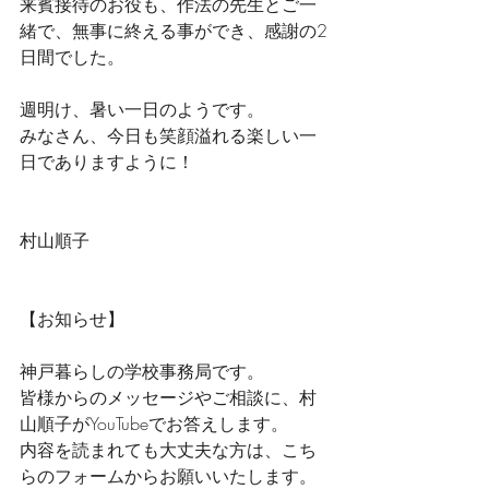
来賓接待のお役も、作法の先生とご一
緒で、無事に終える事ができ、感謝の2
日間でした。
週明け、暑い一日のようです。
みなさん、今日も笑顔溢れる楽しい一
日でありますように！
村山順子
【お知らせ】
神戸暮らしの学校事務局です。
皆様からのメッセージやご相談に、村
山順子がYouTubeでお答えします。
内容を読まれても大丈夫な方は、こち
らのフォームからお願いいたします。