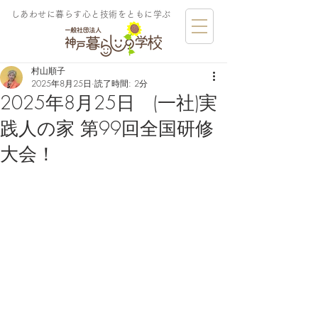
しあわせに暮らす​心と技術をともに学ぶ
村山順子
2025年8月25日
読了時間: 2分
2025年8月25日 (一社)実
践人の家 第99回全国研修
大会！