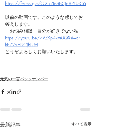
https://forms.gle/Q2ikZRGBCJo87UeC6
以前の動画です。このような感じでお
答えします。
「お悩み相談　自分が好きでない私」
https://youtu.be/7VZKp4kVr0Q?si=at-
kP7WH9CjhLUci
どうぞよろしくお願いいたします。
元気の一言バックナンバー
最新記事
すべて表示